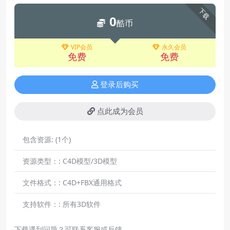
下载
0
酷币
VIP会员
永久会员
免费
免费
登录后购买
点此成为会员
包含资源:
(1个)
资源类型：:
C4D模型/3D模型
文件格式：:
C4D+FBX通用格式
支持软件：:
所有3D软件
下载遇到问题？可联系客服或反馈