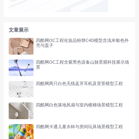
文章展示
四酷网OC工程化妆品粉饼C4D模型含浅米银色外
壳与盖子
四酷网OC工程含紫黑色设备山脉景观科技展示场
景
四酷网两只白色无线蓝牙耳机及背景模型工程
四酷网白色落地风扇与室内楼梯场景模型工程
四酷网卡通儿童水杯与房间玩具场景模型工程