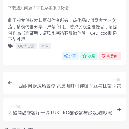
下载遇到问题？可联系客服或反馈
此工程文件版权归原创作者所有，该作品仅供网友学习交
流，请勿传播分享，严禁商用。 若您的权益被侵害，请提
供作品书面证明，请联系网站客服微信号：C4D_cool删除
下架处理。
OC渲染器
室内
分享
收藏
点赞(
0
)
上一篇
四酷网厨房场景模型,黑咖啡机伴咖啡豆与抹茶拉花
下一篇
四酷网温馨客厅一隅,FUKURO猫砂盆与沙发,猫粮碗