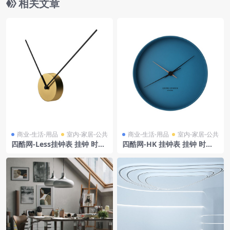
相关文章
商业-生活-用品
室内-家居-公共
商业-生活-用品
室内-家居-公共
四酷网-Less挂钟表 挂钟 时钟
四酷网-HK 挂钟表 挂钟 时钟
3D模型 by Petite Friture
3D模型 by Georg Jensen