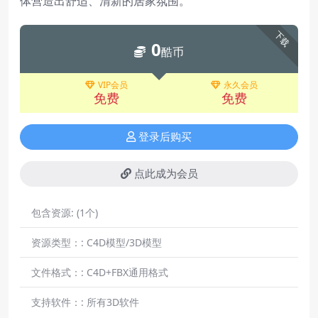
体营造出舒适、清新的居家氛围。
下载
0
酷币
VIP会员
永久会员
免费
免费
登录后购买
点此成为会员
包含资源:
(1个)
资源类型：:
C4D模型/3D模型
文件格式：:
C4D+FBX通用格式
支持软件：:
所有3D软件