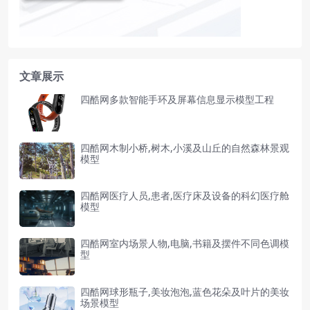
文章展示
四酷网多款智能手环及屏幕信息显示模型工程
四酷网木制小桥,树木,小溪及山丘的自然森林景观
模型
四酷网医疗人员,患者,医疗床及设备的科幻医疗舱
模型
四酷网室内场景人物,电脑,书籍及摆件不同色调模
型
四酷网球形瓶子,美妆泡泡,蓝色花朵及叶片的美妆
场景模型