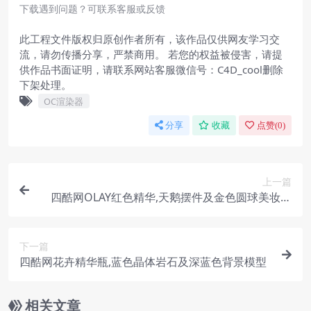
下载遇到问题？可联系客服或反馈
此工程文件版权归原创作者所有，该作品仅供网友学习交
流，请勿传播分享，严禁商用。 若您的权益被侵害，请提
供作品书面证明，请联系网站客服微信号：C4D_cool删除
下架处理。
OC渲染器
分享
收藏
点赞(
0
)
上一篇
四酷网OLAY红色精华,天鹅摆件及金色圆球美妆展
示模型
下一篇
四酷网花卉精华瓶,蓝色晶体岩石及深蓝色背景模型
相关文章