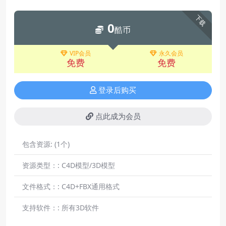
下载
0
酷币
VIP会员
永久会员
免费
免费
登录后购买
点此成为会员
包含资源:
(1个)
资源类型：:
C4D模型/3D模型
文件格式：:
C4D+FBX通用格式
支持软件：:
所有3D软件