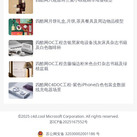
四酷网月饼礼盒,月饼,茶具餐具及周边物品模型
四酷网OC工程含银黑家电设备浅灰床具杂志书籍
及白色咖啡杯
四酷网OC工程含藤编边柜米色台灯杂志书籍及绿
植盆栽
四酷网C4DOC工程-紫色iPhone白色包装盒数据
线充电器场景
©2025 c4d.cool Microsoft Corporation. All rights reserved.
苏ICP备2025167552号
苏公网安备 32030002001186 号