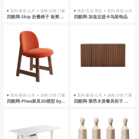
室内-家居-公共
桌椅-沙发-门窗
商业-生活-用品
室内-家居-公共
四酷网-Skip 折叠椅子 板凳 凳
四酷网-加兹达提卡鸟装饰品
子 家具3D模型 by Calligaris
室内-家居-公共
桌椅-沙发-门窗
室内-家居-公共
桌椅-沙发-门窗
四酷网-Phea家具3D模型 by
四酷网-莱昂木质餐具柜子 家
软垫椅子 板凳 凳子 家具3D模
具3D模型 由 Casamania & H
型 by Moroso
orm 设计