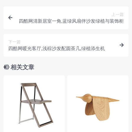
上一篇
四酷网清新居室一角,蓝绿风扇伴沙发绿植与装饰柜
下一篇
四酷网暖光客厅,浅棕沙发配圆茶几,绿植添生机
相关文章