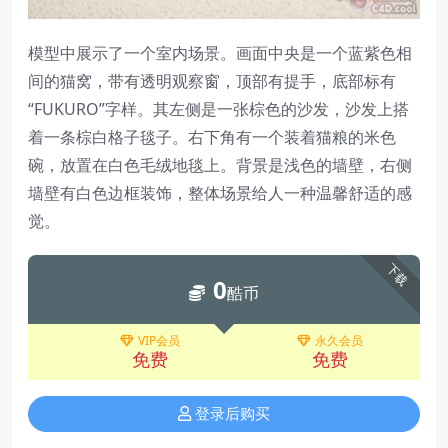
模型中展示了一个室内场景。画面中央是一个蓝紫色相
间的猫窝，带有透明观察窗，顶部有提手，底部标有
“FUKURO”字样。其左侧是一张棕色的沙发，沙发上搭
着一条棕白格子毯子。右下角有一个装着猫粮的米色
碗，放置在白色毛绒地毯上。背景是浅色的墙壁，右侧
墙壁有白色边框装饰，整体场景给人一种温馨舒适的感
觉。
下载
0
酷币
VIP会员
永久会员
免费
免费
登录后购买