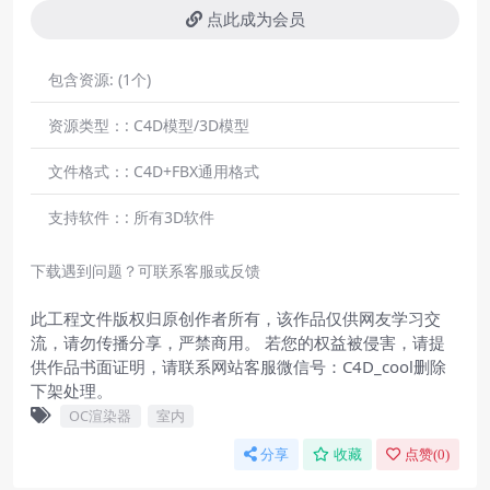
点此成为会员
包含资源:
(1个)
资源类型：:
C4D模型/3D模型
文件格式：:
C4D+FBX通用格式
支持软件：:
所有3D软件
下载遇到问题？可联系客服或反馈
此工程文件版权归原创作者所有，该作品仅供网友学习交
流，请勿传播分享，严禁商用。 若您的权益被侵害，请提
供作品书面证明，请联系网站客服微信号：C4D_cool删除
下架处理。
OC渲染器
室内
分享
收藏
点赞(
0
)