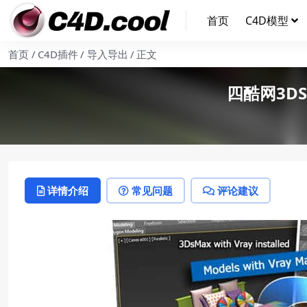
首页
C4D模型
首页
C4D插件
导入导出
正文
四酷网3DS
详情介绍
常见问题
评论建议