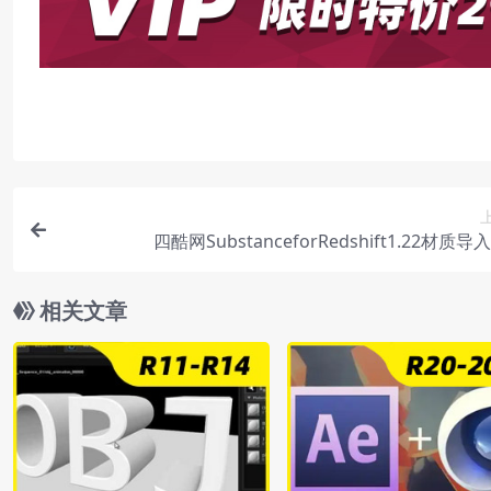
四酷网SubstanceforRedshift1.22材质
相关文章