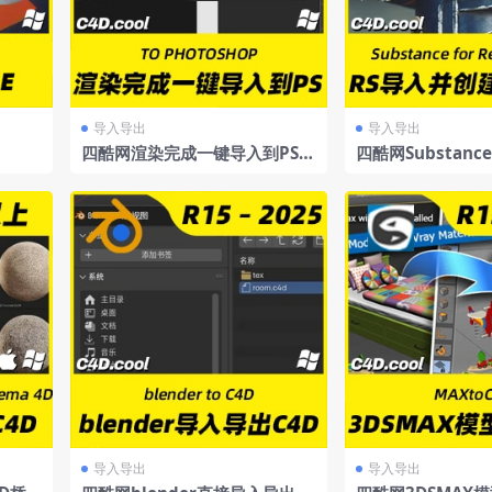
导入导出
导入导出
四酷网渲染完成一键导入到PS插
四酷网Substancef
件
1.22材质导入插件
导入导出
导入导出