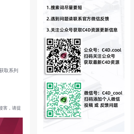
行获取系列
侵害，请提