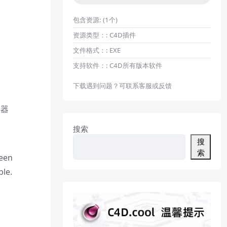
包含资源:
(1个)
资源类型：:
C4D插件
文件格式：:
EXE
支持软件：:
C4D所有版本软件
下载遇到问题？可联系客服或反馈
染器
搜索
搜
索
ween
ble.