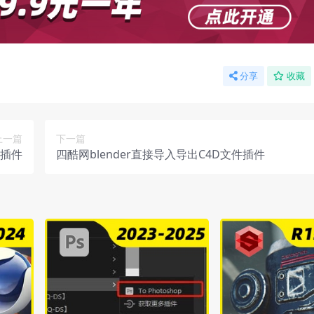
分享
收藏
上一篇
下一篇
导入插件
四酷网blender直接导入导出C4D文件插件