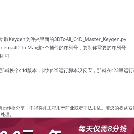
en文件夹里面的3DToAll_C4D_Master_Keygen.py
D、Cinema4D To Max这3个插件的序列号，复制你需要的序列号
T即可
不出注册码，那就换个c4d版本，比如r25运行脚本没反应，那就在r23里运
请勿传播分享，不得将此工程用于商业或者非法用途。若您的权益被
架处理。