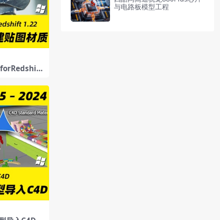
与电路板模型工程
orRedshift