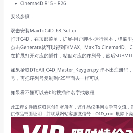
Cinema4D R15 – R26
安装步骤：
双击安装MaxToC4D_63_Setup
打开C4D，在顶部菜单，扩展-用户脚本-运行脚本，弹窗里拾取Keyg
点击Generate就可以得到IKMAX、Max To Cinema4
在扩展打开对应的插件，粘贴对应的序列号，然后SUBMI
如果拾取DToAll_C4D_Master_Keygen.py 弹
号，再把序列号复制到r25里面去一样可以
如果看不懂可以去b站搜插件名字找教程
此工程文件版权归原创作者所有，该作品仅供网友学习交流，
供作品书面证明，并联系网站客服微信号：C4D_cool 删除下