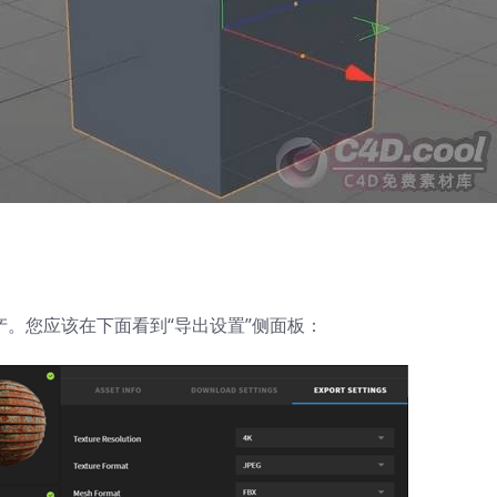
的资产。您应该在下面看到“导出设置”侧面板：