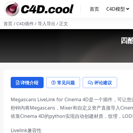
首页
C4D模型
首页
C4D插件
导入导出
正文
四酷
详情介绍
常见问题
评论建议
Megascans LiveLink for Cinema 4D是一个插件
秒钟内将Megascans，Mixer和自定义资产直接导入Ci
依靠Cinema 4D的python实现自动创建材质，纹理
Livelink兼容性