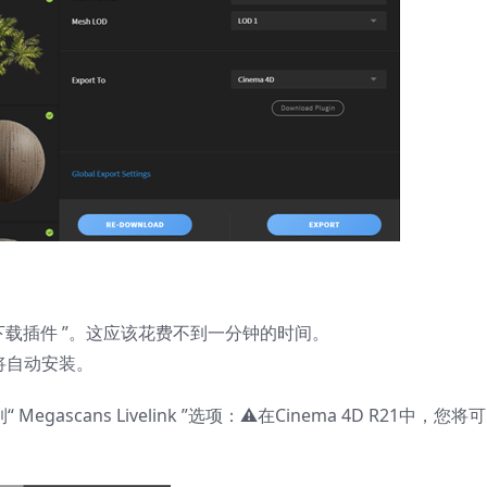
单击“ 下载插件 ”。这应该花费不到一分钟的时间。
将自动安装。
egascans Livelink ”选项：⚠️在Cinema 4D R21中，您将