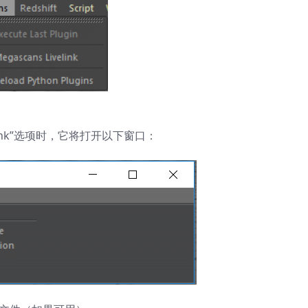
velink”选项时，它将打开以下窗口：