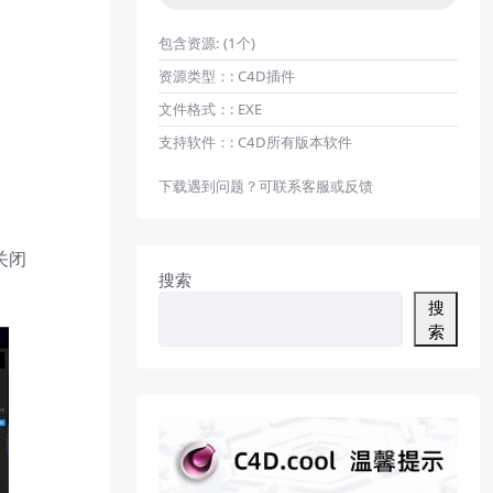
包含资源:
(1个)
资源类型：:
C4D插件
文件格式：:
EXE
支持软件：:
C4D所有版本软件
下载遇到问题？可联系客服或反馈
关闭
搜索
搜
索