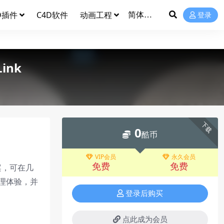
D插件
C4D软件
动画工程
登录
ink
下载
0
酷币
VIP会员
永久会员
免费
免费
决方案，可在几
管理体验，并
登录后购买
点此成为会员