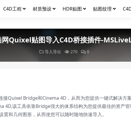
C4D工程
材质预设
HDR贴图
贴图纹理
C4
网Quixel贴图导入C4D桥接插件-MSLiveL
导入导出
270
0
，可让您连接Quixel Bridge和Cinema 4D，从而为您提供一键式解
nema 4D,该工具依靠Bridge强大的体系结构为您提供最佳的资产
，LOD设置和几何图形，从而使您可以随时随地快速导入。