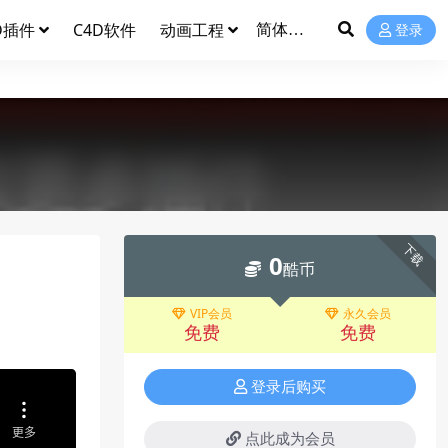
D插件
C4D软件
动画工程
登录
下载
0
酷币
VIP会员
永久会员
免费
免费
登录后购买
点此成为会员