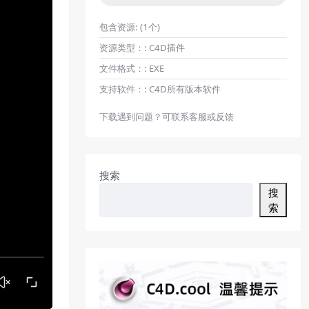
包含资源:
(1个)
资源类型：:
C4D插件
文件格式：:
EXE
支持软件：:
C4D所有版本软件
下载遇到问题？可联系客服或反馈
搜索
搜
索