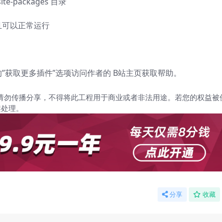
e-packages 目录
装并且可以正常运行
获取更多插件”选项访问作者的 B站主页获取帮助。
请勿传播分享，不得将此工程用于商业或者非法用途。若您的权益被
架处理。
分享
收藏