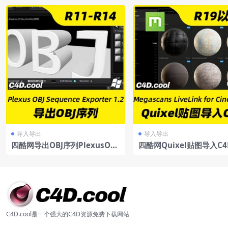
n
导入导出
导入导出
四酷网导出OBJ序列PlexusOBJ
四酷网Quixel贴图导入C
SequenceExporter1.2forCin
接插件-MSLiveLink
ema4D
C4D.cool是一个强大的C4D资源免费下载网站