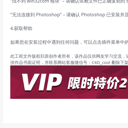
“找不到 win32com 模块” – 请确认依赖文件已正确复制到 sit
“无法连接到 Photoshop” – 请确认 Photoshop 已安
4.获取帮助
如果您在安装过程中遇到任何问题，可以点击插件菜单中的”
此工程文件版权归原创作者所有，该作品仅供网友学习交流，
供作品书面证明，并联系网站客服微信号：C4D_cool 删除下