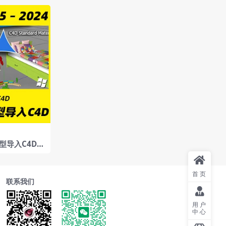
模型导入C4D插
4Win
首页
联系我们
用户
中心