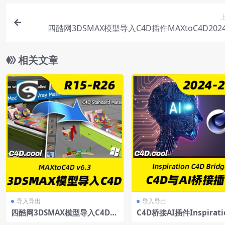
四酷网3DSMAX模型导入C4D插件MAXtoC4D2024
相关文章
导入导出
导入导出
四酷网3DSMAX模型导入C4D插
C4D桥接AI插件Inspirati
件MAXtoC4Dv6.3R15-R26Wi
4D_Bridge