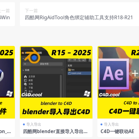
上一篇
下一篇
Win
四酷网RigAidTool角色绑定辅助工具支持R18-R21
导入导出
导入导出
on_C
四酷网blender直接导入导出C4
C4D一键联动AE
D文件插件