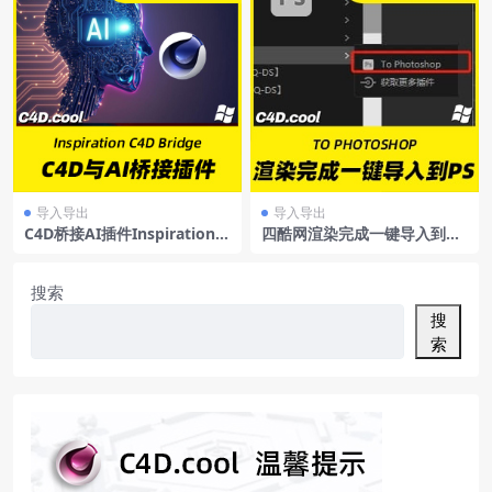
导入导出
导入导出
C4D桥接AI插件Inspiration_
四酷网渲染完成一键导入到PS
C4D_Bridge
插件
搜索
搜
索