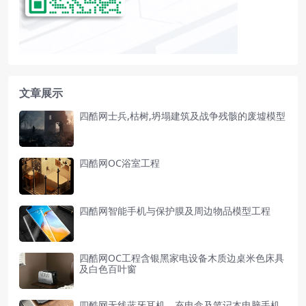
文章展示
四酷网士兵,枯树,坍塌建筑及战争残骸的废墟模型
四酷网OC浴室工程
四酷网智能手机与保护膜及周边物品模型工程
四酷网OC工程含银黑家电设备木质边桌米色床具
及白色百叶窗
四酷网无线蓝牙耳机、充电盒及笔记本电脑手机