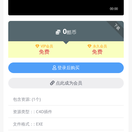
下载
0
酷币
VIP会员
永久会员
免费
免费
登录后购买
点此成为会员
包含资源:
(1个)
资源类型：:
C4D插件
文件格式：:
EXE