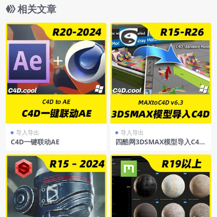
相关文章
导入导出
导入导出
C4D一键联动AE
四酷网3DSMAX模型导入C4D
插件MAXtoC4Dv6.3R15-R26
Win