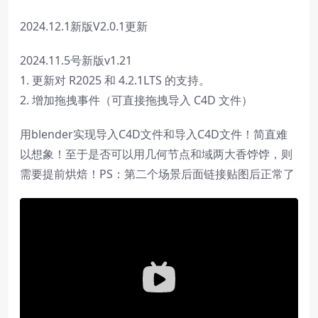
2024.12.1新版V2.0.1更新
2024.11.5号新版v1.21
1. 更新对 R2025 和 4.2.1LTS 的支持。
2. 增加拖拽事件（可直接拖拽导入 C4D 文件）
用blender实现导入C4D文件和导入C4D文件！简直难
以想象！至于是否可以用几何节点和域两大香饽饽，则
需要提前烘焙！PS：第二个场景后面链接贴图后正常了