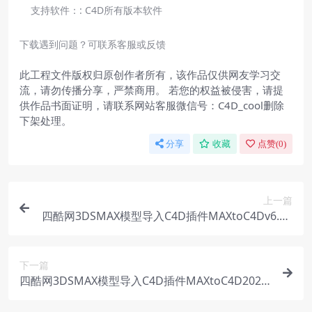
支持软件：:
C4D所有版本软件
下载遇到问题？可联系客服或反馈
此工程文件版权归原创作者所有，该作品仅供网友学习交
流，请勿传播分享，严禁商用。 若您的权益被侵害，请提
供作品书面证明，请联系网站客服微信号：C4D_cool删除
下架处理。
分享
收藏
点赞(
0
)
上一篇
四酷网3DSMAX模型导入C4D插件MAXtoC4Dv6.3R
15-R26Win
下一篇
四酷网3DSMAX模型导入C4D插件MAXtoC4D2024
Win