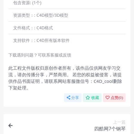
包含资源:
(1个)
资源类型：:
C4D模型/3D模型
文件格式：:
C4D格式
支持软件：:
C4D所有版本软件
下载遇到问题？可联系客服或反馈
此工程文件版权归原创作者所有，该作品仅供网友学习交
流，请勿传播分享，严禁商用。 若您的权益被侵害，请提
供作品书面证明，请联系网站客服微信号：C4D_cool删除
下架处理。
分享
收藏
点赞(
0
)
上一篇
四酷网7个钢琴