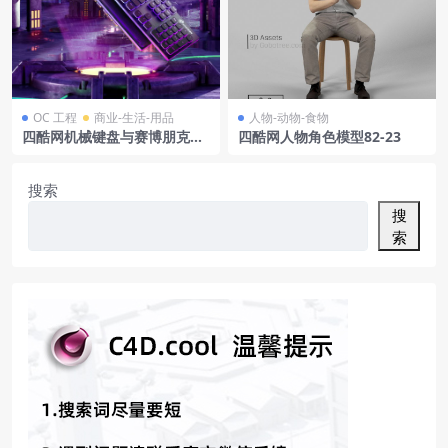
OC 工程
商业-生活-用品
人物-动物-食物
四酷网机械键盘与赛博朋克城
四酷网人物角色模型82-23
市夜景场景模型工程
搜索
搜
索