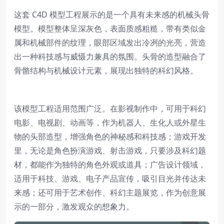
这套 C4D 模型工程展示的是一个具有未来感的机械头骨
模型。模型整体呈深灰色，表面质感粗糙，带有类似金
属和机械部件的纹理，眼部区域发出冷冽的光亮，营造
出一种科技感与威慑力兼具的氛围。头骨的造型融合了
骨骼结构与机械设计元素，展现出独特的科幻风格。
该模型工程适用范围广泛。在影视制作中，可用于科幻
电影、电视剧、动画等，作为机器人、生化人或外星生
物的头部造型，增强角色的神秘感和科技感；游戏开发
里，无论是角色扮演游戏、射击游戏，只要涉及科幻题
材，都能作为独特的角色外观或道具；广告设计领域，
适用于科技、游戏、电子产品宣传，吸引目光并传达未
来感；还可用于艺术创作、科幻主题展览，作为创意展
示的一部分，激发观众的想象力。