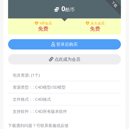
下载
0
酷币
VIP会员
永久会员
免费
免费
登录后购买
点此成为会员
包含资源:
(1个)
资源类型：:
C4D模型/3D模型
文件格式：:
C4D格式
支持软件：:
C4D所有版本软件
下载遇到问题？可联系客服或反馈