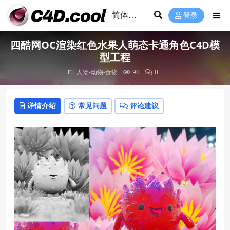
登录
四酷网OC渲染红色水果人萌态卡通角色C4D模
型工程
人物-动物-食物
90
0
详情介绍
常见问题
评论建议