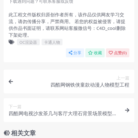
下载遇到问题？可联系客服或反馈
此工程文件版权归原创作者所有，该作品仅供网友学习交
流，请勿传播分享，严禁商用。 若您的权益被侵害，请提
供作品书面证明，请联系网站客服微信号：C4D_cool删除
下架处理。
OC渲染器
卡通人物
分享
收藏
点赞(
0
)
上一篇
四酷网钢铁侠童款动漫人物模型工程
下一篇
四酷网电视沙发茶几与客厅大理石背景场景模型工
程
相关文章