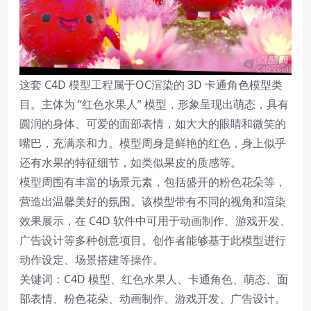
这套 C4D 模型工程属于OC渲染的 3D 卡通角色模型类
目。主体为 “红色水果人” 模型，形象呈现出萌态，具有
圆润的身体、可爱的面部表情，如大大的眼睛和微笑的
嘴巴，充满亲和力。模型周身是鲜艳的红色，身上似乎
还有水果的特征细节，如类似果皮的质感等。
模型周围有丰富的场景元素，包括盛开的粉色花朵等，
营造出温馨美好的氛围。该模型带有不同的视角和渲染
效果展示，在 C4D 软件中可用于动画制作、游戏开发、
广告设计等多种创意项目。创作者能够基于此模型进行
动作设定、场景搭建等操作。
关键词：C4D 模型、红色水果人、卡通角色、萌态、面
部表情、粉色花朵、动画制作、游戏开发、广告设计。