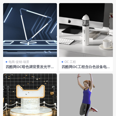
电商-促销-场景
OC 工程
四酷网OC暗色调背景发光平台
四酷网OC工程含白色设备电脑
三角发光结构电商模型工程
键盘及马克杯办公场景