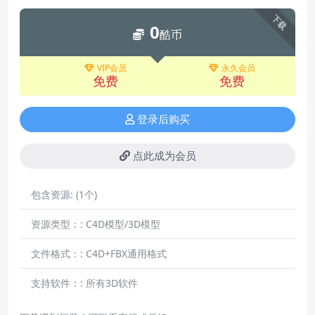
下载
0
酷币
VIP会员
永久会员
免费
免费
登录后购买
点此成为会员
包含资源:
(1个)
资源类型：:
C4D模型/3D模型
文件格式：:
C4D+FBX通用格式
支持软件：:
所有3D软件