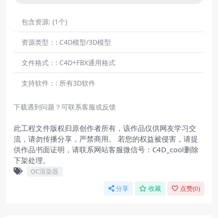
包含资源:
(1个)
资源类型：:
C4D模型/3D模型
文件格式：:
C4D+FBX通用格式
支持软件：:
所有3D软件
下载遇到问题？可联系客服或反馈
此工程文件版权归原创作者所有，该作品仅供网友学习交
流，请勿传播分享，严禁商用。 若您的权益被侵害，请提
供作品书面证明，请联系网站客服微信号：C4D_cool删除
下架处理。
OC渲染器
分享
收藏
点赞(
0
)