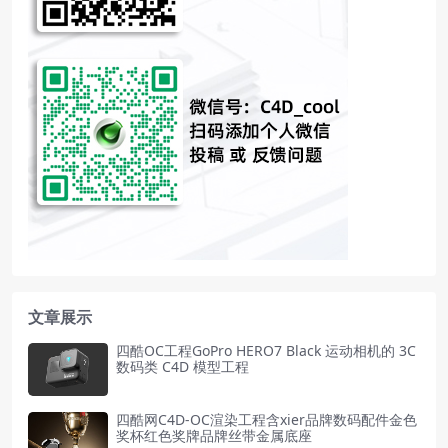
文章展示
四酷OC工程GoPro HERO7 Black 运动相机的 3C
数码类 C4D 模型工程
四酷网C4D-OC渲染工程含xier品牌数码配件金色
奖杯红色奖牌品牌丝带金属底座