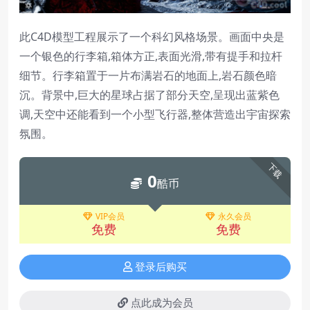
此C4D模型工程展示了一个科幻风格场景。画面中央是
一个银色的行李箱,箱体方正,表面光滑,带有提手和拉杆
细节。行李箱置于一片布满岩石的地面上,岩石颜色暗
沉。背景中,巨大的星球占据了部分天空,呈现出蓝紫色
调,天空中还能看到一个小型飞行器,整体营造出宇宙探索
氛围。
下载
0
酷币
VIP会员
永久会员
免费
免费
登录后购买
点此成为会员