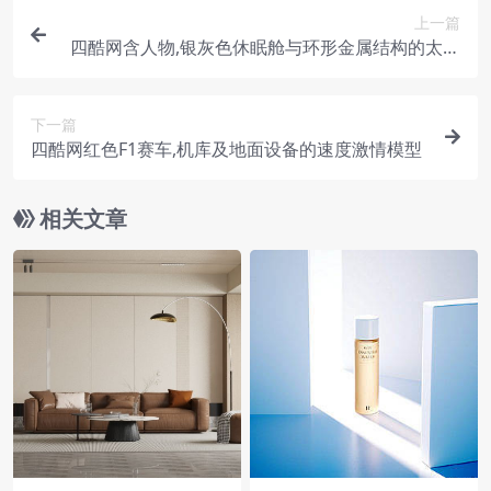
上一篇
四酷网含人物,银灰色休眠舱与环形金属结构的太空
模型
下一篇
四酷网红色F1赛车,机库及地面设备的速度激情模型
相关文章