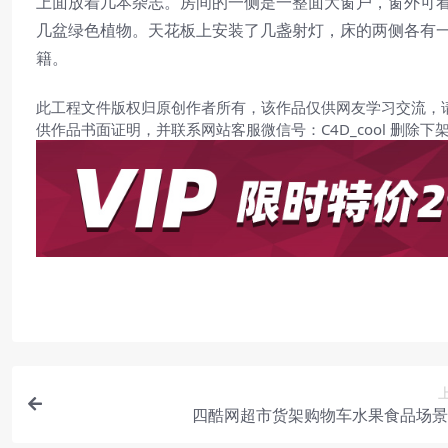
上面放着几本杂志。房间的一侧是一整面大窗户，窗外可
几盆绿色植物。天花板上安装了几盏射灯，床的两侧各有
籍。
此工程文件版权归原创作者所有，该作品仅供网友学习交流，
供作品书面证明，并联系网站客服微信号：C4D_cool 删除下
四酷网超市货架购物车水果食品场景