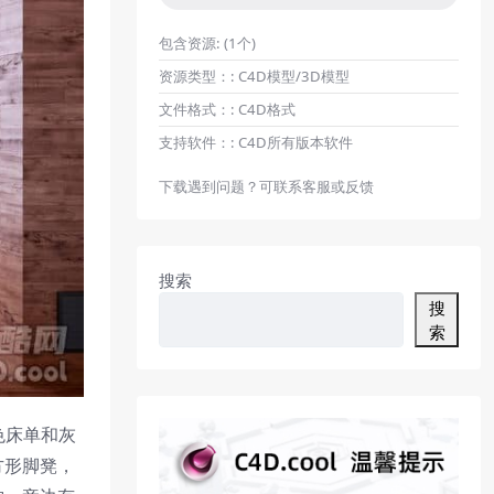
包含资源:
(1个)
资源类型：:
C4D模型/3D模型
文件格式：:
C4D格式
支持软件：:
C4D所有版本软件
下载遇到问题？可联系客服或反馈
搜索
搜
索
色床单和灰
方形脚凳，