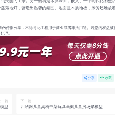
看到美丽的山景。另一侧墙是木质墙面，嵌入了一个现代化的壁
一盏落地灯，营造出温馨的氛围。地面是木质地板，床旁还堆放
请勿传播分享，不得将此工程用于商业或者非法用途。若您的权益被
架处理。
分享
收藏
上一篇
下一篇
模型
四酷网儿童桌椅书架玩具画架儿童房场景模型