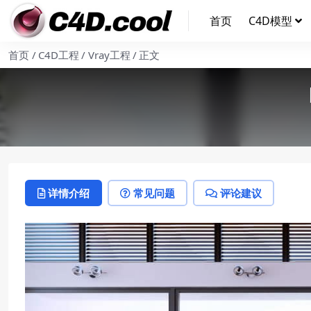
首页
C4D模型
首页
C4D工程
Vray工程
正文
详情介绍
常见问题
评论建议