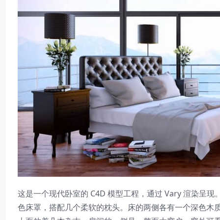
这是一个现代卧室的 C4D 模型工程，通过 Vary 渲
色床罩，搭配几个柔软的枕头。床的两侧各有一个深色木