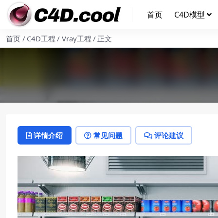
首页
C4D模型
首页
C4D工程
Vray工程
正文
详情介绍
常见问题
评论建议