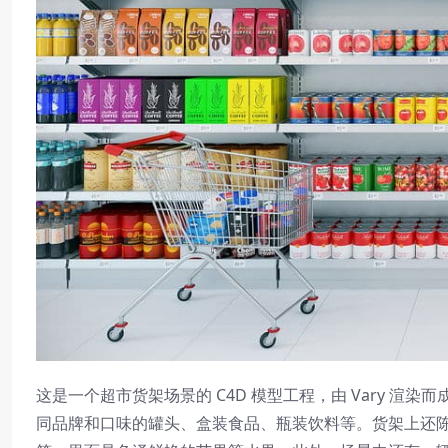
这是一个超市货架场景的 C4D 模型工程，由 Vary 
同品牌和口味的罐头、盒装食品、瓶装饮料等。货架上还