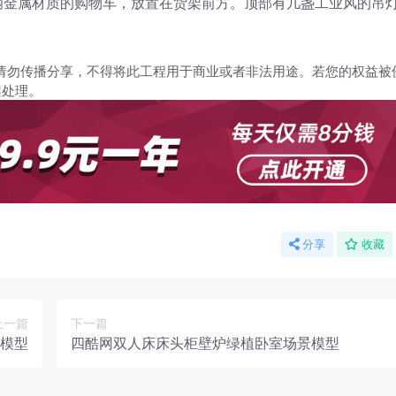
辆金属材质的购物车，放置在货架前方。顶部有几盏工业风的吊
请勿传播分享，不得将此工程用于商业或者非法用途。若您的权益被
架处理。
分享
收藏
上一篇
下一篇
模型
四酷网双人床床头柜壁炉绿植卧室场景模型