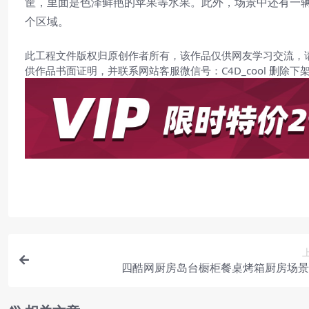
筐，里面是色泽鲜艳的苹果等水果。此外，场景中还有一
个区域。
此工程文件版权归原创作者所有，该作品仅供网友学习交流，
供作品书面证明，并联系网站客服微信号：C4D_cool 删除下
四酷网厨房岛台橱柜餐桌烤箱厨房场景