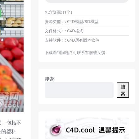
包含资源:
(1个)
资源类型：:
C4D模型/3D模型
文件格式：:
C4D格式
支持软件：:
C4D所有版本软件
下载遇到问题？可联系客服或反馈
搜索
搜
索
品，包括不
果的塑料