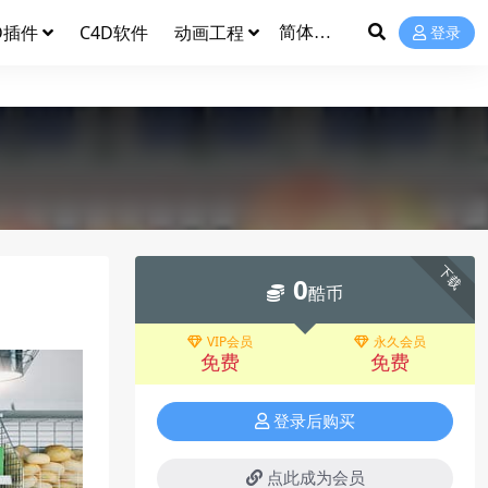
D插件
C4D软件
动画工程
登录
下载
0
酷币
VIP会员
永久会员
免费
免费
登录后购买
点此成为会员