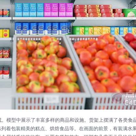
渲染而成。模型中展示了丰富多样的商品和设施。货架上摆满了各类食
陈列着包装精美的糕点、烘焙食品等。在画面的前景，有装满水