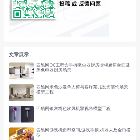
文章展示
四酷网OC工程含手持吸尘器厨房橱柜厨房台面及
黑色电器厨房场景
四酷网米色沙发单人椅与客厅茶几发光装饰场景
模型工程
四酷网银灰粉色吹风机双视角模型工程
四酷网游戏机造型空间,游戏手柄,机器人及金币模
型