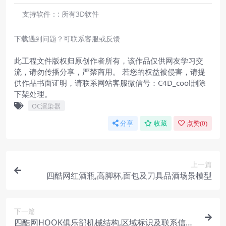
支持软件：:
所有3D软件
下载遇到问题？可联系客服或反馈
此工程文件版权归原创作者所有，该作品仅供网友学习交
流，请勿传播分享，严禁商用。 若您的权益被侵害，请提
供作品书面证明，请联系网站客服微信号：C4D_cool删除
下架处理。
OC渲染器
分享
收藏
点赞(
0
)
上一篇
四酷网红酒瓶,高脚杯,面包及刀具品酒场景模型
下一篇
四酷网HOOK俱乐部机械结构,区域标识及联系信息