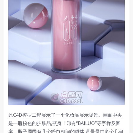
此C4D模型工程展示了一个化妆品展示场景。画面中央
是一瓶粉色的护肤品,瓶身上印有“BAILUO”等字样及图
案。瓶子周围有几个粉白相间的球体,背景是由多个几何