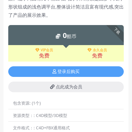
形状组成的浅色调平台,整体设计简洁且富有现代感,突出
了产品的展示效果。
下载
0
酷币
VIP会员
永久会员
免费
免费
登录后购买
点此成为会员
包含资源:
(1个)
资源类型：:
C4D模型/3D模型
文件格式：:
C4D+FBX通用格式