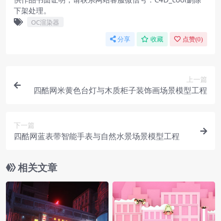
下架处理。
OC渲染器
分享
收藏
点赞(
0
)
上一篇
四酷网米黄色台灯与木质柜子装饰画场景模型工程
下一篇
四酷网蓝表带智能手表与自然水景场景模型工程
相关文章