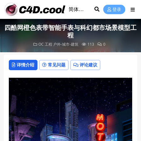
登录
四酷网橙色表带智能手表与科幻都市场景模型工
程
OC 工程
户外-城市-建筑
113
0
详情介绍
常见问题
评论建议