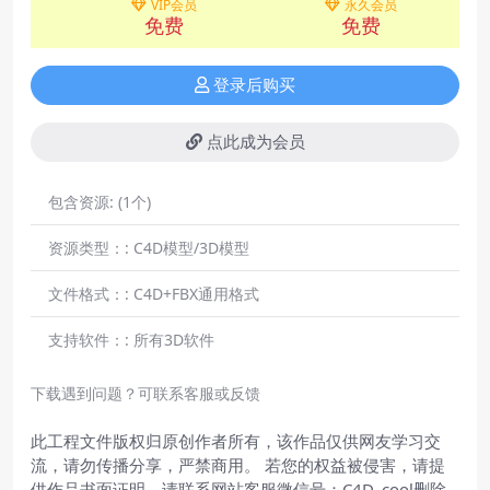
VIP会员
永久会员
免费
免费
登录后购买
点此成为会员
包含资源:
(1个)
资源类型：:
C4D模型/3D模型
文件格式：:
C4D+FBX通用格式
支持软件：:
所有3D软件
下载遇到问题？可联系客服或反馈
此工程文件版权归原创作者所有，该作品仅供网友学习交
流，请勿传播分享，严禁商用。 若您的权益被侵害，请提
供作品书面证明，请联系网站客服微信号：C4D_cool删除