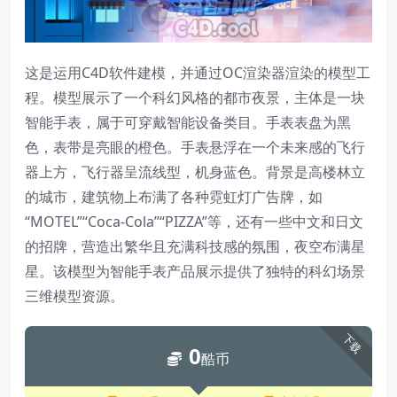
这是运用C4D软件建模，并通过OC渲染器渲染的模型工
程。模型展示了一个科幻风格的都市夜景，主体是一块
智能手表，属于可穿戴智能设备类目。手表表盘为黑
色，表带是亮眼的橙色。手表悬浮在一个未来感的飞行
器上方，飞行器呈流线型，机身蓝色。背景是高楼林立
的城市，建筑物上布满了各种霓虹灯广告牌，如
“MOTEL”“Coca-Cola”“PIZZA”等，还有一些中文和日文
的招牌，营造出繁华且充满科技感的氛围，夜空布满星
星。该模型为智能手表产品展示提供了独特的科幻场景
三维模型资源。
下载
0
酷币