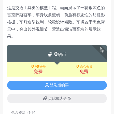
这是交通工具类的模型工程。画面展示了一辆银灰色的
雷克萨斯轿车，车身线条流畅，前脸有标志性的纺锤形
格栅，车灯造型锐利，轮毂设计精致。车辆置于黑色背
景中，突出其外观细节，营造出简洁而高端的展示效
果。
下载
0
酷币
VIP会员
永久会员
免费
免费
登录后购买
点此成为会员
包含资源:
(1个)