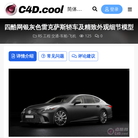
登录
四酷网银灰色雷克萨斯轿车及精致外观细节模型
RS 工程
交通-车船-飞机
125
0
详情介绍
常见问题
评论建议