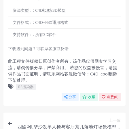
资源类型：:
C4D模型/3D模型
文件格式：:
C4D+FBX通用格式
支持软件：:
所有3D软件
下载遇到问题？可联系客服或反馈
此工程文件版权归原创作者所有，该作品仅供网友学习交
流，请勿传播分享，严禁商用。 若您的权益被侵害，请提
供作品书面证明，请联系网站客服微信号：C4D_cool删除
下架处理。
RS渲染器
分享
收藏
点赞(
0
)
上一篇
四酷网L型沙发单人椅与客厅茶几落地灯场景模型工