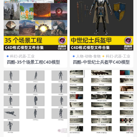
科幻-武器-工业
人物-动物-食物
科幻-武器-工业
四酷-35个场景工程C4D模型
四酷-中世纪士兵盔甲C4D模型