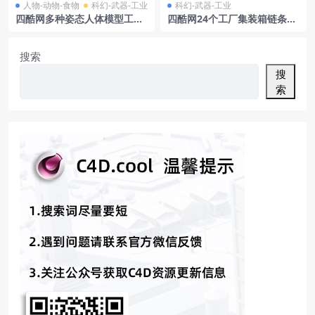
人物-动物-食物
科幻-武器-工业
科幻-武器-工业
四酷网多种姿态人体模型工
四酷网24个工厂集装箱链条通
程，适用于影视游戏广告多领
风管桁架
域
搜索
搜
索