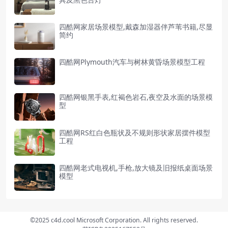
四酷网家居场景模型,戴森加湿器伴芦苇书籍,尽显
简约
四酷网Plymouth汽车与树林黄昏场景模型工程
四酷网银黑手表,红褐色岩石,夜空及水面的场景模
型
四酷网RS红白色瓶状及不规则形状家居摆件模型
工程
四酷网老式电视机,手枪,放大镜及旧报纸桌面场景
模型
©2025 c4d.cool Microsoft Corporation. All rights reserved.