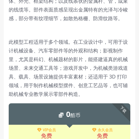
体、外壳、框架结构；以及线条状的金属杆、管，成束
的线缆等。部件表面质感呈现出金属特有的光泽与冷峻
感，部分带有纹理细节，如散热格栅、防滑纹路等。
此模型工程适用于多个领域。在工业设计中，可用于设
计机械设备、汽车零部件等的外观和结构；影视制作
里，尤其是科幻、机械题材的影片，能搭建逼真的机械
场景、未来交通工具等；游戏开发中，为机械类游戏道
具、载具、场景设施提供丰富素材；还适用于 3D 打印
领域，用于制作机械模型摆件、创意工艺品等，也可辅
助机械专业教学展示零部件构造。
下载
0
酷币
VIP会员
永久会员
免费
免费