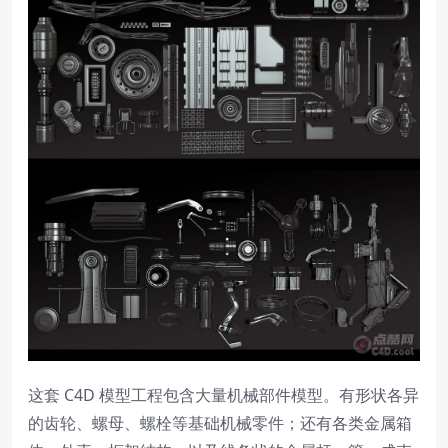
这套 C4D 模型工程包含大量机械部件模型。有形状各异
的齿轮、螺母、螺栓等基础机械零件；还有各类金属箱