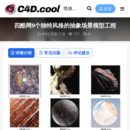
登录
四酷网9个独特风格的抽象场景模型工程
科幻-武器-工业
121
0
详情介绍
常见问题
评论建议