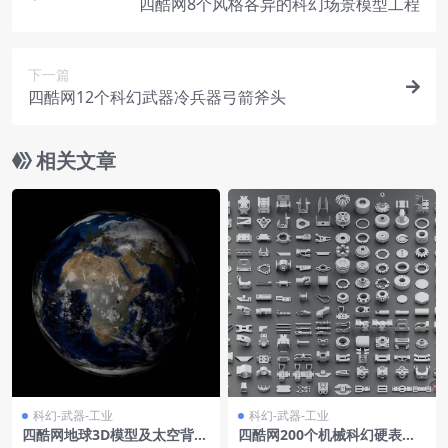
四酷网8个风格各异的科幻场景模型工程
下一篇
四酷网12个科幻武器冷兵器弓箭斧头
相关文章
科幻-武器-工业
科幻-武器-工业
四酷网地球3D模型及太空背景
四酷网200个机械科幻硬表面