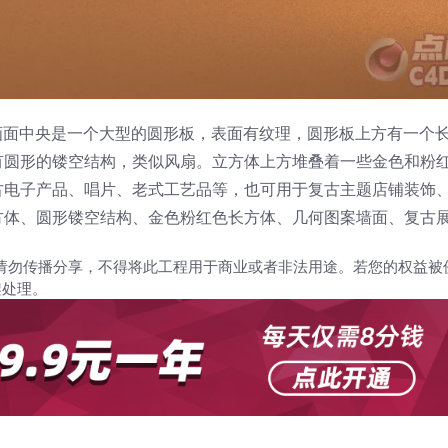
画面中央是一个大型的圆形板，表面有纹理，圆形板上方有一个
有圆形的镂空结构，类似风扇。立方体上方堆叠着一些金色和粉
古电子产品、唱片、老式工艺品等，也可用于复古主题店铺装饰
方体、圆形镂空结构、金色粉红色长方体、几何图案墙面、复古
请勿传播分享，不得将此工程用于商业或者非法用途。若您的权益被
架处理。