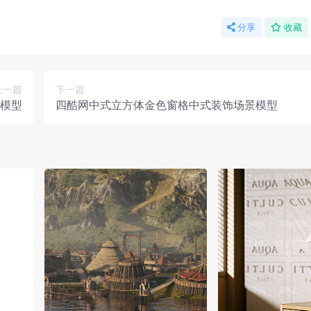
分享
收藏
上一篇
下一篇
模型
四酷网中式立方体金色窗格中式装饰场景模型