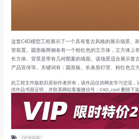
这套C4D模型工程展示了一个具有复古风格的展示场景。
管装置。圆形板两侧各有一个粉红色的立方体，立方体上
长方体。背景是带有几何图案的墙面。该场景适合展示复
产品宣传等。关键词有：圆形板、长条形灯管、粉红色立
此工程文件版权归原创作者所有，该作品仅供网友学习交流，
供作品书面证明，并联系网站客服微信号：C4D_cool 删除下
OC渲染器