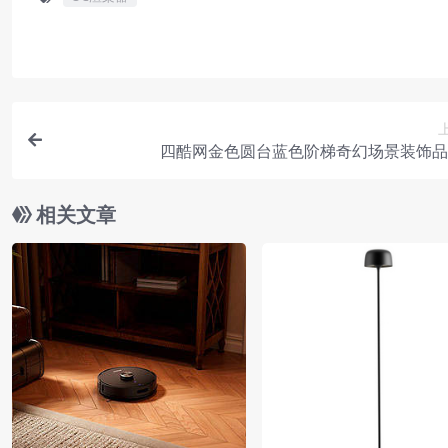
四酷网金色圆台蓝色阶梯奇幻场景装饰品
相关文章