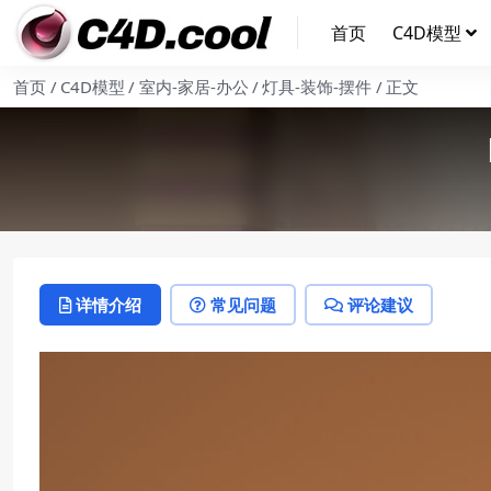
首页
C4D模型
首页
C4D模型
室内-家居-办公
灯具-装饰-摆件
正文
详情介绍
常见问题
评论建议