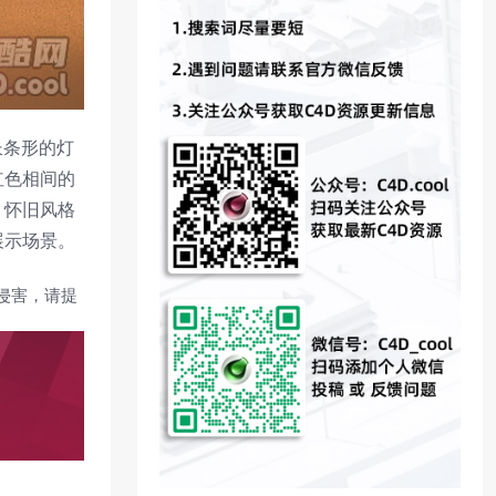
长条形的灯
红色相间的
、怀旧风格
展示场景。
侵害，请提