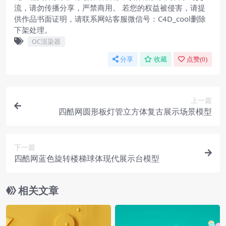
流，请勿传播分享，严禁商用。 若您的权益被侵害，请提
供作品书面证明，请联系网站客服微信号：C4D_cool删除
下架处理。
OC渲染器
分享
收藏
点赞(
0
)
上一篇
四酷网圆形板灯管立方体复古展示场景模型
下一篇
四酷网蓝色旋转楼梯球体现代展示台模型
相关文章