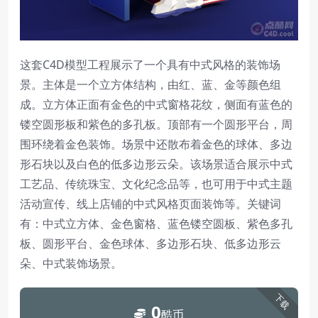
这套C4D模型工程展示了一个具有中式风格的装饰场
景。主体是一个立方体结构，由红、蓝、金等颜色组
成。立方体正面有金色的中式窗格花纹，侧面有蓝色的
镂空圆形板和紫色的多孔板。顶部有一个圆形平台，周
围环绕着金色装饰。场景中还散布着金色的球体、多边
形石块以及白色的低多边形云朵。该场景适合展示中式
工艺品、传统珠宝、文化纪念品等，也可用于中式主题
活动宣传、线上店铺的中式风格页面装饰等。关键词
有：中式立方体、金色窗格、蓝色镂空圆板、紫色多孔
板、圆形平台、金色球体、多边形石块、低多边形云
朵、中式装饰场景。
下载
0
酷币