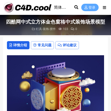
登录
四酷网中式立方体金色窗格中式装饰场景模型
灯具-装饰-摆件
103
0
详情介绍
常见问题
评论建议