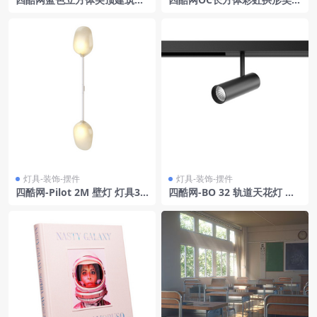
何形状装饰品模型
圆球电商场景模型
灯具-装饰-摆件
灯具-装饰-摆件
四酷网-Pilot 2M 壁灯 灯具3D
四酷网-BO 32 轨道天花灯 灯
模型 由 Rich Brilliant Willin
具3D模型 by XAL
g 设计