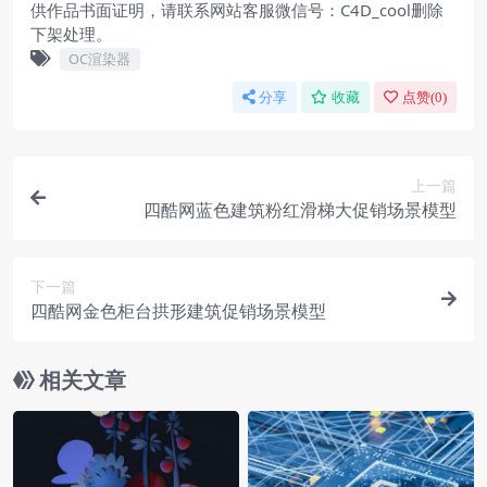
供作品书面证明，请联系网站客服微信号：C4D_cool删除
下架处理。
OC渲染器
分享
收藏
点赞(
0
)
上一篇
四酷网蓝色建筑粉红滑梯大促销场景模型
下一篇
四酷网金色柜台拱形建筑促销场景模型
相关文章