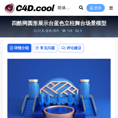
登录
四酷网圆形展示台蓝色立柱舞台场景模型
灯具-装饰-摆件
108
0
详情介绍
常见问题
评论建议