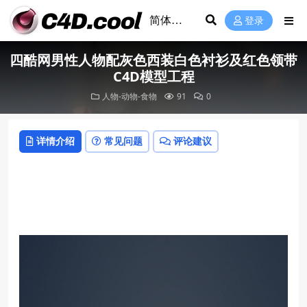
登录
四酷网男性人物配灰色西装白色衬衫及红色领带
C4D模型工程
人物-动物-食物
91
0
详情介绍
常见问题
评论建议