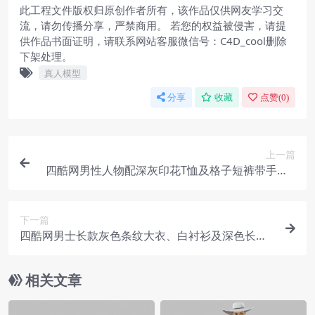
此工程文件版权归原创作者所有，该作品仅供网友学习交
流，请勿传播分享，严禁商用。 若您的权益被侵害，请提
供作品书面证明，请联系网站客服微信号：C4D_cool删除
下架处理。
真人模型
分享
收藏
点赞(
0
)
上一篇
四酷网男性人物配深灰印花T恤及格子短裤带手表C
4D模型工程
下一篇
四酷网男士长款灰色条纹大衣、白衬衫及深色长裤C
4D模型工程
相关文章