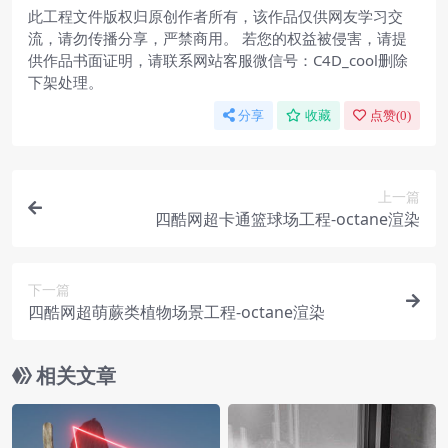
此工程文件版权归原创作者所有，该作品仅供网友学习交
流，请勿传播分享，严禁商用。 若您的权益被侵害，请提
供作品书面证明，请联系网站客服微信号：C4D_cool删除
下架处理。
分享
收藏
点赞(
0
)
上一篇
四酷网超卡通篮球场工程-octane渲染
下一篇
四酷网超萌蕨类植物场景工程-octane渲染
相关文章