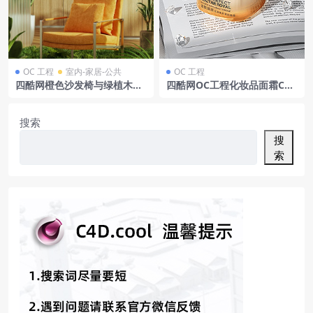
OC 工程
室内-家居-公共
OC 工程
四酷网橙色沙发椅与绿植木质
四酷网OC工程化妆品面霜C4D
装饰室内场景模型工程
模型含金色罐与透明装饰物
搜索
搜
索