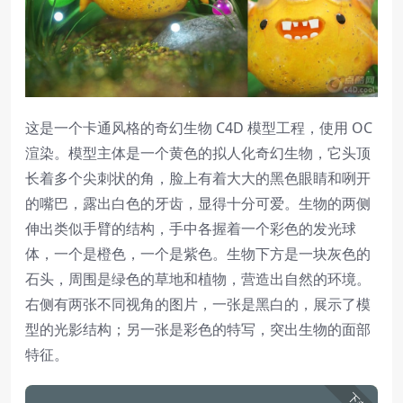
这是一个卡通风格的奇幻生物 C4D 模型工程，使用 OC
渲染。模型主体是一个黄色的拟人化奇幻生物，它头顶
长着多个尖刺状的角，脸上有着大大的黑色眼睛和咧开
的嘴巴，露出白色的牙齿，显得十分可爱。生物的两侧
伸出类似手臂的结构，手中各握着一个彩色的发光球
体，一个是橙色，一个是紫色。生物下方是一块灰色的
石头，周围是绿色的草地和植物，营造出自然的环境。
右侧有两张不同视角的图片，一张是黑白的，展示了模
型的光影结构；另一张是彩色的特写，突出生物的面部
特征。
下载