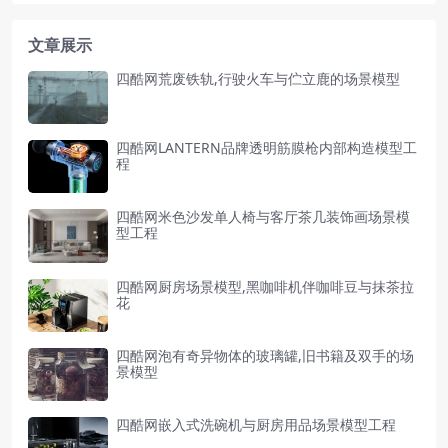
文章展示
四酷网荒废铁轨,行驶火车与伫立鹿的场景模型
四酷网LANTERN品牌透明筋膜枪内部构造模型工
程
四酷网米色沙发单人椅与客厅茶几装饰画场景模
型工程
四酷网厨房场景模型,黑咖啡机伴咖啡豆与抹茶拉
花
四酷网泡有奇异物体的玻璃罐,旧书籍及双手的场
景模型
四酷网嵌入式洗碗机与厨房用品场景模型工程