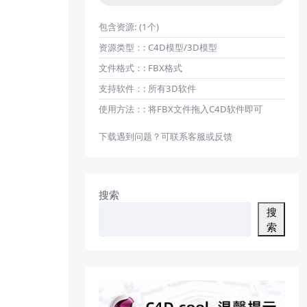
包含资源:
(1个)
资源类型：:
C4D模型/3D模型
文件格式：:
FBX格式
支持软件：:
所有3D软件
使用方法：:
将FBX文件拖入C4D软件即可
下载遇到问题？可联系客服或反馈
搜索
搜
索