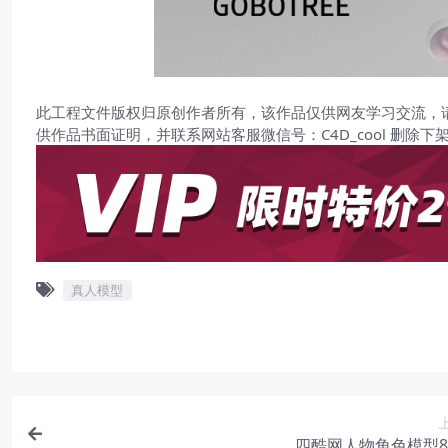
此工程文件版权归原创作者所有，该作品仅供网友学习交流，
供作品书面证明，并联系网站客服微信号：C4D_cool 删除下
真人模型
四酷网人物角色模型82