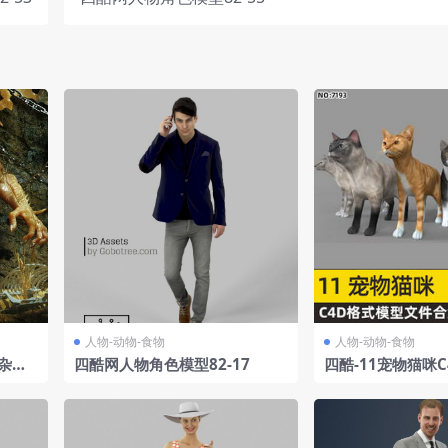
人物-动物-食物
人物-动物-食物
杂草
四酷网人物角色模型82-17
四酷-11宠物猫咪C