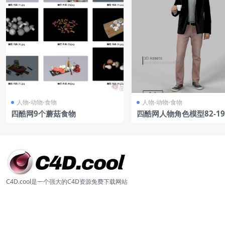
人物-动物-食物
人物-动物-食物
四酷网9个蘑菇食物
四酷网人物角色模型82-19
C4D.cool是一个强大的C4D资源免费下载网站