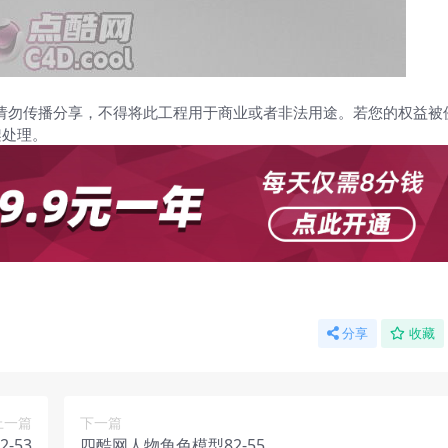
请勿传播分享，不得将此工程用于商业或者非法用途。若您的权益被
架处理。
分享
收藏
上一篇
下一篇
-53
四酷网人物角色模型82-55