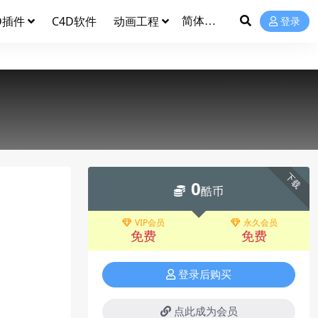
D插件
C4D软件
动画工程
登录
下载
0
酷币
VIP会员
永久会员
免费
免费
登录后购买
点此成为会员