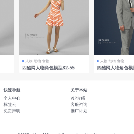
人物-动物-食物
人物-动物-食物
四酷网人物角色模型82-55
四酷网人物角色模型
快速导航
关于本站
个人中心
VIP介绍
标签云
客服咨询
免责声明
推广计划