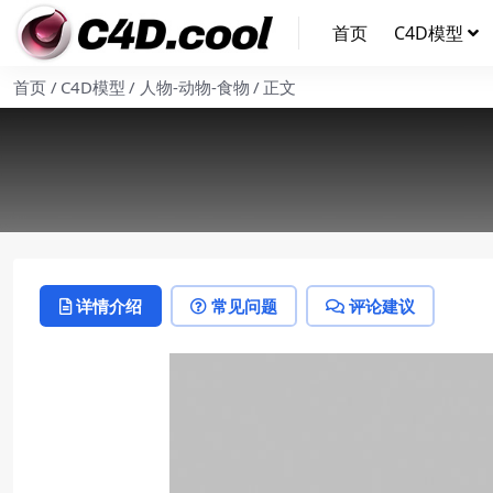
首页
C4D模型
首页
C4D模型
人物-动物-食物
正文
详情介绍
常见问题
评论建议