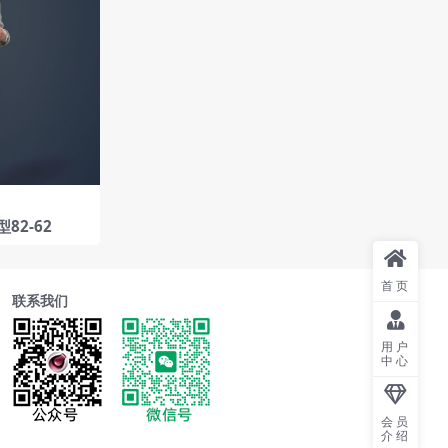
82-62
首页
联系我们
用户
中心
会员
介绍