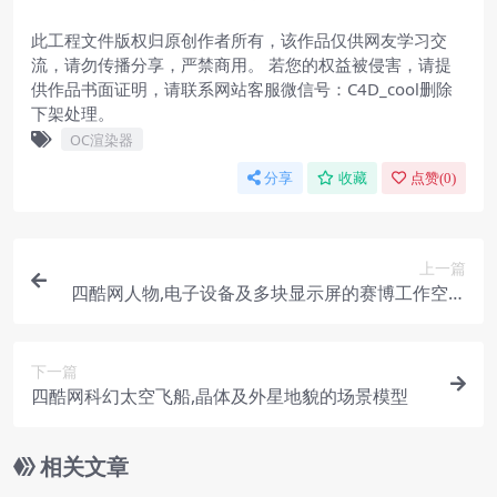
此工程文件版权归原创作者所有，该作品仅供网友学习交
流，请勿传播分享，严禁商用。 若您的权益被侵害，请提
供作品书面证明，请联系网站客服微信号：C4D_cool删除
下架处理。
OC渲染器
分享
收藏
点赞(
0
)
上一篇
四酷网人物,电子设备及多块显示屏的赛博工作空间
模型
下一篇
四酷网科幻太空飞船,晶体及外星地貌的场景模型
相关文章