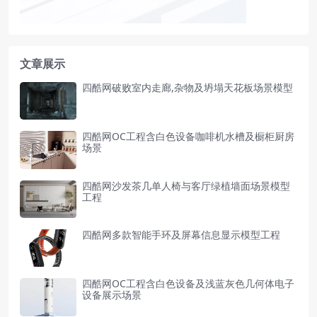
文章展示
四酷网破败室内走廊,杂物及坍塌天花板场景模型
四酷网OC工程含白色设备咖啡机水槽及橱柜厨房
场景
四酷网沙发茶几单人椅与客厅绿植墙面场景模型
工程
四酷网多款智能手环及屏幕信息显示模型工程
四酷网OC工程含白色设备及浅蓝灰色几何体电子
设备展示场景