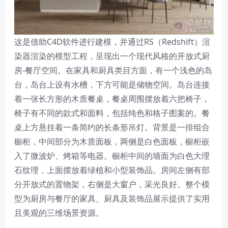
这是借助C4D软件进行建模，并通过RS（Redshift）渲
染器渲染的模型工程，呈现出一个现代风格的开放式厨
房-餐厅空间。在家具和厨具类目方面，有一个浅色的岛
台，岛台上设有水槽，下方可能是储物空间。岛台连接
着一张长方形的木质餐桌，餐桌周围摆放着六把椅子，
椅子有不同的款式和面料，包括纯色和格子图案的。餐
桌上方悬挂着一条简约的长条形吊灯。背景是一排组合
橱柜，中间部分为木质面板，两侧是白色面板，橱柜嵌
入了微波炉、烤箱等电器。橱柜中间的墙面为白色大理
石纹理，上面摆放着绿植和小型装饰品。房间左侧有部
分开放式的置物架，右侧是大窗户，采光良好。整个模
型为厨房与餐厅的家具、厨具及装饰品展示提供了实用
且美观的三维场景资源。