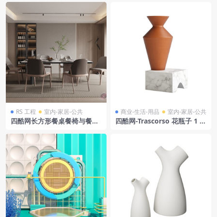
RS 工程
室内-家居-公共
商业-生活-用品
室内-家居-公共
四酷网长方形餐桌餐椅与餐厅
四酷网-Trascorso 花瓶子 1 3
酒柜灯具场景模型工程
D模型 由 La Casa di Pietra