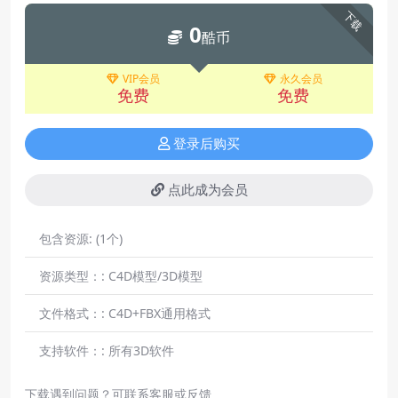
下载
0
酷币
VIP会员
永久会员
免费
免费
登录后购买
点此成为会员
包含资源:
(1个)
资源类型：:
C4D模型/3D模型
文件格式：:
C4D+FBX通用格式
支持软件：:
所有3D软件
下载遇到问题？可联系客服或反馈