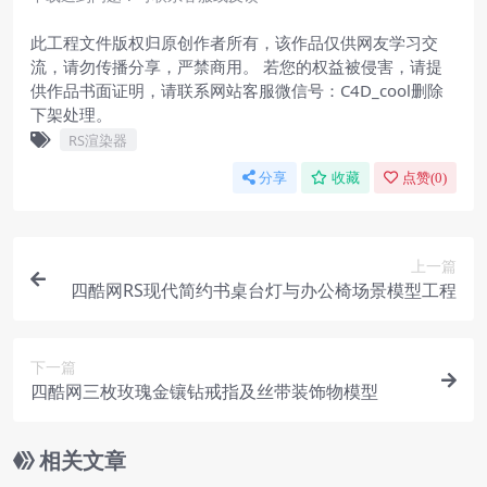
此工程文件版权归原创作者所有，该作品仅供网友学习交
流，请勿传播分享，严禁商用。 若您的权益被侵害，请提
供作品书面证明，请联系网站客服微信号：C4D_cool删除
下架处理。
RS渲染器
分享
收藏
点赞(
0
)
上一篇
四酷网RS现代简约书桌台灯与办公椅场景模型工程
下一篇
四酷网三枚玫瑰金镶钻戒指及丝带装饰物模型
相关文章