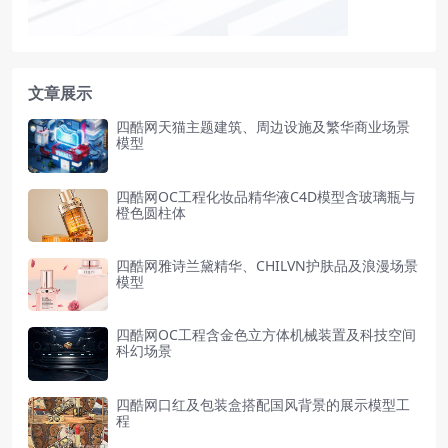
文章展示
四酷网天猫主题建筑、周边设施及繁华商业场景
模型
四酷网OC工程化妆品精华液C4D模型含玻璃瓶与
橙色圆柱体
四酷网雅诗兰黛精华、CHILVN护肤品及浪漫场景
模型
四酷网OC工程含金色立方体机械装置及科技空间
科幻场景
四酷网口红及包装盒搭配国风背景的展示模型工
程