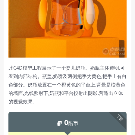
此C4D模型工程展示了一个婴儿奶瓶。奶瓶主体透明,可
看到内部结构。瓶盖,奶嘴及两侧把手为黄色,把手上有白
色部分。奶瓶放置在一个橙黄色的平台上,背景是橙黄色
的墙面,光线照射下,奶瓶和平台投射出阴影,营造出立体
的视觉效果。
下载
0
酷币