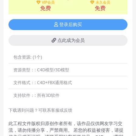
VIP会员
永久会员
免费
免费
登录后购买
点此成为会员
包含资源:
(1个)
资源类型：:
C4D模型/3D模型
文件格式：:
C4D+FBX通用格式
支持软件：:
所有3D软件
下载遇到问题？可联系客服或反馈
此工程文件版权归原创作者所有，该作品仅供网友学习交
流，请勿传播分享，严禁商用。 若您的权益被侵害，请提