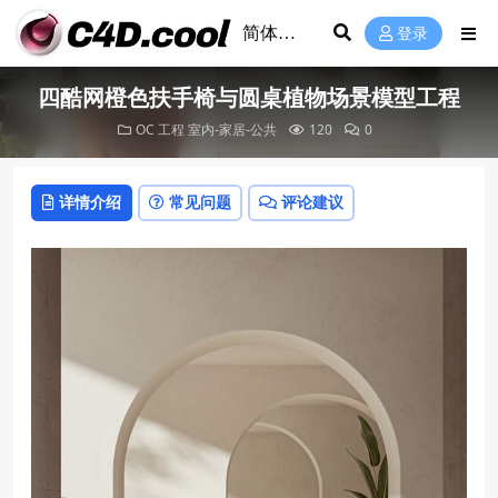
登录
四酷网橙色扶手椅与圆桌植物场景模型工程
OC 工程
室内-家居-公共
120
0
详情介绍
常见问题
评论建议