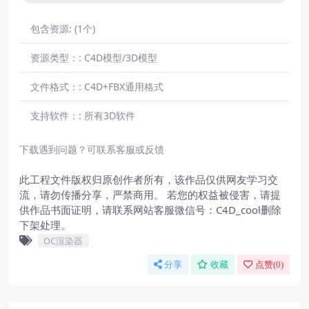
包含资源:
(1个)
资源类型：:
C4D模型/3D模型
文件格式：:
C4D+FBX通用格式
支持软件：:
所有3D软件
下载遇到问题？可联系客服或反馈
此工程文件版权归原创作者所有，该作品仅供网友学习交
流，请勿传播分享，严禁商用。 若您的权益被侵害，请提
供作品书面证明，请联系网站客服微信号：C4D_cool删除
下架处理。
OC渲染器
分享
收藏
点赞(
0
)