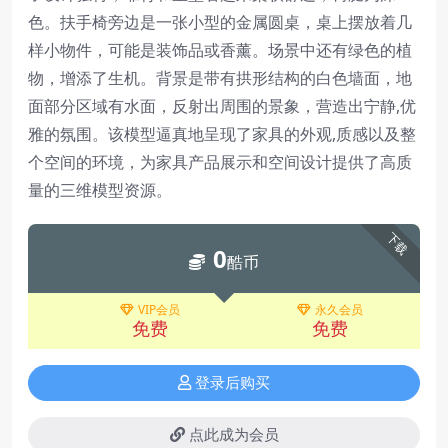
色。扶手椅旁边是一张小型的金属圆桌，桌上摆放着几
样小物件，可能是装饰品或香薰。场景中还有绿色的植
物，增添了生机。背景是带有拱形结构的白色墙面，地
面部分区域有水面，反射出周围的景象，营造出宁静,优
雅的氛围。该模型逼真地呈现了家具的外观,质感以及整
个空间的环境，为家具产品展示和空间设计提供了高质
量的三维模型资源。
下载
0
酷币
VIP会员
永久会员
免费
免费
登录后购买
点此成为会员