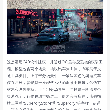
这是运用C4D软件建模，并通过OC渲染器渲染的模型工
程。模型包含两个场景，均以汽车为主体，汽车属于交
通工具类目。上半部分场景中，一辆深灰色的奥迪汽车
停在户外，背景是一座现代风格的混凝土建筑，旁边有
树木和户外座椅。下半部分场景里，同样是一辆深灰色
奥迪汽车，行驶在城市街道上，街道旁有店铺，店铺招
牌上写着“SuperdryStore”和“Superdry”等字样，街道
上还有交通锥和一辆类似餐车的车辆，营造出繁华的都