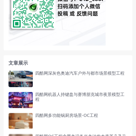
文章展示
四酷网深灰色奥迪汽车户外与都市场景模型工程
四酷网机器人持键盘与赛博朋克城市夜景模型工
程
四酷网多功能锅厨房场景-OC工程