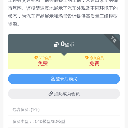
市氛围。该模型逼真地展示了汽车外观及不同环境下的
状态，为汽车产品展示和场景设计提供高质量三维模型
资源。
下载
0
酷币
VIP会员
永久会员
免费
免费
登录后购买
点此成为会员
包含资源:
(1个)
资源类型：:
C4D模型/3D模型