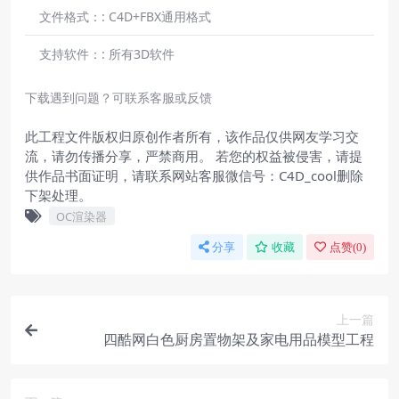
文件格式：:
C4D+FBX通用格式
支持软件：:
所有3D软件
下载遇到问题？可联系客服或反馈
此工程文件版权归原创作者所有，该作品仅供网友学习交
流，请勿传播分享，严禁商用。 若您的权益被侵害，请提
供作品书面证明，请联系网站客服微信号：C4D_cool删除
下架处理。
OC渲染器
分享
收藏
点赞(
0
)
上一篇
四酷网白色厨房置物架及家电用品模型工程