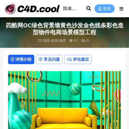
登录
四酷网OC绿色背景墙黄色沙发金色线条彩色造
型物件电商场景模型工程
电商-促销-场景
91
0
详情介绍
常见问题
评论建议