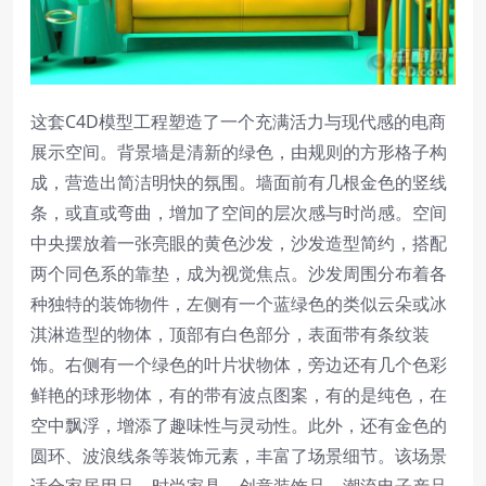
这套C4D模型工程塑造了一个充满活力与现代感的电商
展示空间。背景墙是清新的绿色，由规则的方形格子构
成，营造出简洁明快的氛围。墙面前有几根金色的竖线
条，或直或弯曲，增加了空间的层次感与时尚感。空间
中央摆放着一张亮眼的黄色沙发，沙发造型简约，搭配
两个同色系的靠垫，成为视觉焦点。沙发周围分布着各
种独特的装饰物件，左侧有一个蓝绿色的类似云朵或冰
淇淋造型的物体，顶部有白色部分，表面带有条纹装
饰。右侧有一个绿色的叶片状物体，旁边还有几个色彩
鲜艳的球形物体，有的带有波点图案，有的是纯色，在
空中飘浮，增添了趣味性与灵动性。此外，还有金色的
圆环、波浪线条等装饰元素，丰富了场景细节。该场景