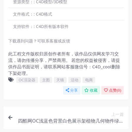
资源类型：:
C4D模型/3D模型
文件格式：:
C4D格式
支持软件：:
C4D所有版本软件
下载遇到问题？可联系客服或反馈
此工程文件版权归原创作者所有，该作品仅供网友学习交
流，请勿传播分享，严禁商用。 若您的权益被侵害，请提
供作品书面证明，请联系网站客服微信号：C4D_cool删除
下架处理。
OC渲染器
主图
天猫
活动
电商
分享
收藏
点赞(
0
)
上一篇
四酷网OC浅蓝色背景白色展示架植物几何物件绿色
布料电商场景模型工程