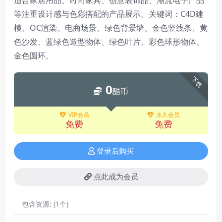
适合家居用品、时尚家具、创意装饰品、潮流电子产品
等注重设计感与色彩搭配的产品展示。关键词：C4D建
模、OC渲染、电商场景、绿色背景墙、金色竖线条、黄
色沙发、蓝绿色造型物体、绿色叶片、彩色球形物体、
金色圆环。
下载
0
酷币
VIP会员
永久会员
免费
免费
登录后购买
点此成为会员
包含资源:
(1个)