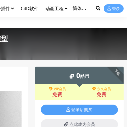
D插件
C4D软件
动画工程
登录
模型
下载
0
酷币
VIP会员
永久会员
免费
免费
登录后购买
点此成为会员