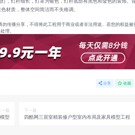
地灯，灯杆细长，灯罩为银色，灯杆底部有黑色和金色的装饰。
灰色材质，整体空间简洁而不失格调。
请勿传播分享，不得将此工程用于商业或者非法用途。若您的权益被
架处理。
分享
收藏
上一篇
下一篇
景模型
四酷网三居室精装修户型室内布局及家具模型工程