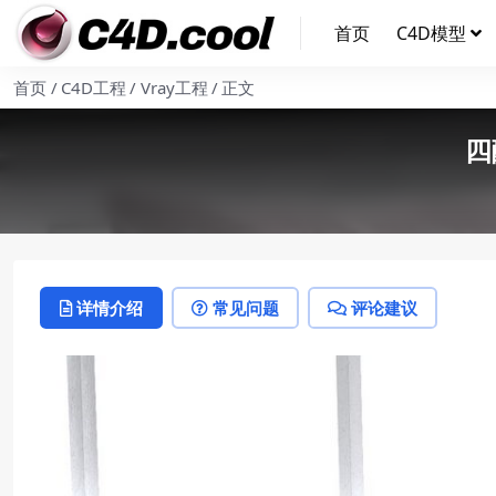
首页
C4D模型
首页
C4D工程
Vray工程
正文
四
详情介绍
常见问题
评论建议