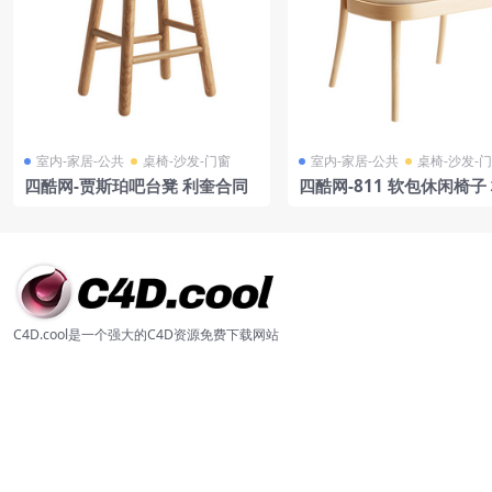
室内-家居-公共
桌椅-沙发-门窗
室内-家居-公共
桌椅-沙发-
四酷网-贾斯珀吧台凳 利奎合同
四酷网-811 软包休闲椅子
凳子 家具3D模型 by Ton
C4D.cool是一个强大的C4D资源免费下载网站