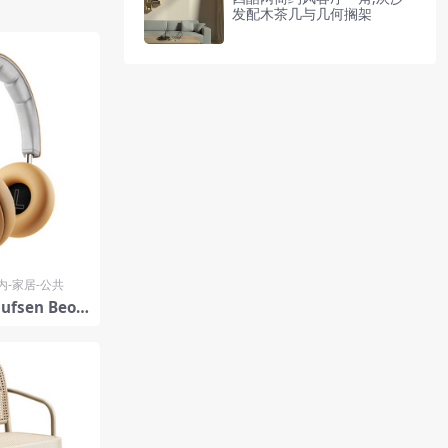
发配木茶几与几何搁架
内-家居-公共
ufsen BeoP