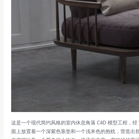
这是一个现代简约风格的室内休息角落 C4D 模型工程，经
面上放置着一个深紫色靠垫和一个浅米色的抱枕，营造出