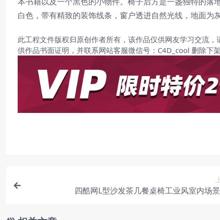
本书籍以及一个黑色的小物件。椅子后方是一盏独特的落
白色，带有精致的装饰线条，窗户透进自然光线，地面为
此工程文件版权归原创作者所有，该作品仅供网友学习交流，
供作品书面证明，并联系网站客服微信号：C4D_cool 删除下
四酷网L型沙发茶几餐桌椅工业风室内场