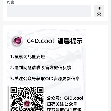
搜索
搜
索