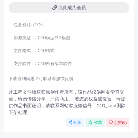
点此成为会员
包含资源:
(1个)
资源类型：:
C4D模型/3D模型
文件格式：:
C4D格式
支持软件：:
C4D所有版本软件
下载遇到问题？可联系客服或反馈
此工程文件版权归原创作者所有，该作品仅供网友学习交
流，请勿传播分享，严禁商用。 若您的权益被侵害，请提
供作品书面证明，请联系网站客服微信号：C4D_cool删除
下架处理。
分享
收藏
点赞(
0
)