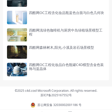
四酷网OC工程含化妆品瓶蓝色台面与白色几何块
四酷网浅绿色咖啡机与厨房中岛绿植场景模型工
程
四酷网森林树木,阳光,小溪及岩石场景模型
四酷网OC工程化妆品白色瓶罐C4D模型含金色装
饰与蓝晶体
©2025 c4d.cool Microsoft Corporation. All rights reserved.
苏ICP备2025167552号
苏公网安备 32030002001186 号