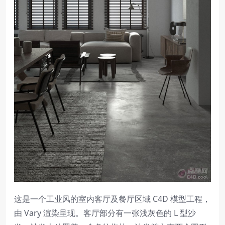
这是一个工业风的室内客厅及餐厅区域 C4D 模型工程，
由 Vary 渲染呈现。客厅部分有一张浅灰色的 L 型沙