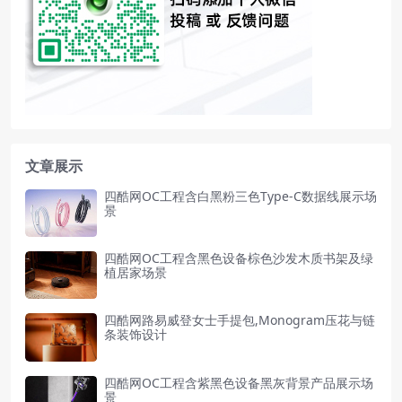
文章展示
四酷网OC工程含白黑粉三色Type-C数据线展示场
景
四酷网OC工程含黑色设备棕色沙发木质书架及绿
植居家场景
四酷网路易威登女士手提包,Monogram压花与链
条装饰设计
四酷网OC工程含紫黑色设备黑灰背景产品展示场
景