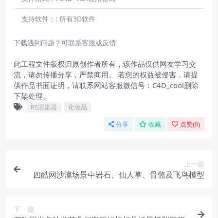
支持软件：:
所有3D软件
下载遇到问题？可联系客服或反馈
此工程文件版权归原创作者所有，该作品仅供网友学习交
流，请勿传播分享，严禁商用。 若您的权益被侵害，请提
供作品书面证明，请联系网站客服微信号：C4D_cool删除
下架处理。
RS渲染器
化妆品
分享
收藏
点赞(
0
)
上一篇
四酷网沙漠场景中岩石、仙人掌、骨骼及飞鸟模型
下一篇