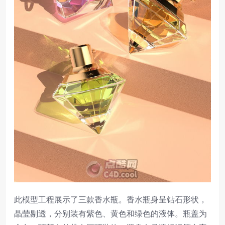
此模型工程展示了三款香水瓶。香水瓶身呈钻石形状，
晶莹剔透，分别装有紫色、黄色和绿色的液体。瓶盖为