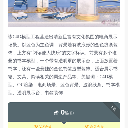
该C4D模型工程营造出清新且富有文化氛围的电商展示
场景。以蓝色为主色调，背景墙有波浪形的金色线条装
饰，上方有“阅读使人快乐”的文字标识。前景有多个堆
叠的书本模型，一个带有透明罩的展示台，上面放置着
书本，还有一些悬挂的金色书签造型装饰。适合展示书
籍、文具、阅读相关的周边产品等。关键词：C4D模
型、OC渲染、电商场景、蓝色背景、波浪线条、书本模
型、透明展示台、书签装饰
下载
0
酷币
VIP会员
永久会员