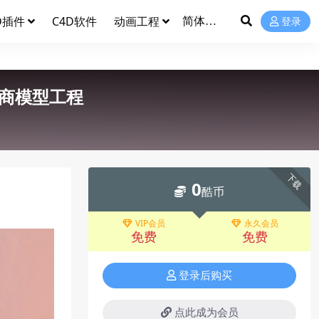
D插件
C4D软件
动画工程
登录
商模型工程
下载
0
酷币
VIP会员
永久会员
免费
免费
登录后购买
点此成为会员