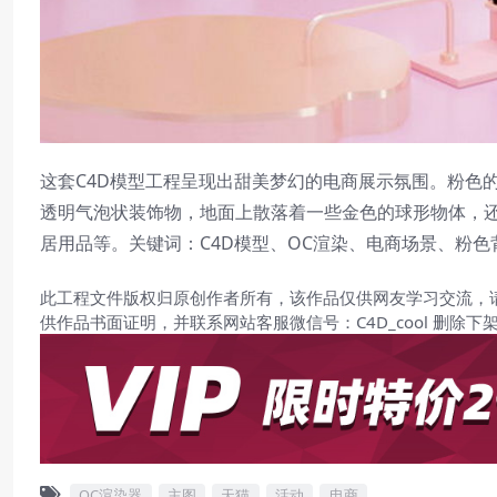
这套C4D模型工程呈现出甜美梦幻的电商展示氛围。粉色
透明气泡状装饰物，地面上散落着一些金色的球形物体，
居用品等。关键词：C4D模型、OC渲染、电商场景、粉
此工程文件版权归原创作者所有，该作品仅供网友学习交流，
供作品书面证明，并联系网站客服微信号：C4D_cool 删除下
OC渲染器
主图
天猫
活动
电商