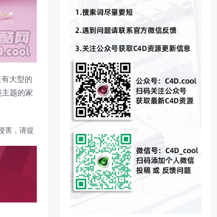
景有大型的
漫主题的家
侵害，请提