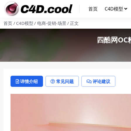
首页
C4D模型
首页
C4D模型
电商-促销-场景
正文
四酷网O
详情介绍
常见问题
评论建议