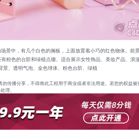
的场景中，有几个白色的搁板，上面放置着小巧的红色物体。前
还有粉色的台阶和绿植点缀。适合展示女性饰品、美妆产品、浪
色背景、透明气泡、金色球体、粉色台阶、绿植
请勿传播分享，不得将此工程用于商业或者非法用途。若您的权益被
架处理。