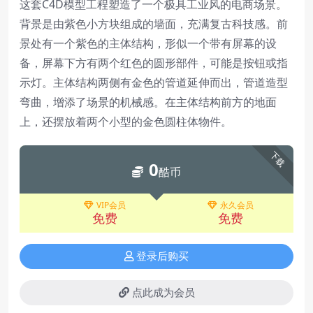
这套C4D模型工程塑造了一个极具工业风的电商场景。
背景是由紫色小方块组成的墙面，充满复古科技感。前
景处有一个紫色的主体结构，形似一个带有屏幕的设
备，屏幕下方有两个红色的圆形部件，可能是按钮或指
示灯。主体结构两侧有金色的管道延伸而出，管道造型
弯曲，增添了场景的机械感。在主体结构前方的地面
上，还摆放着两个小型的金色圆柱体物件。
下载
0
酷币
VIP会员
永久会员
免费
免费
登录后购买
点此成为会员