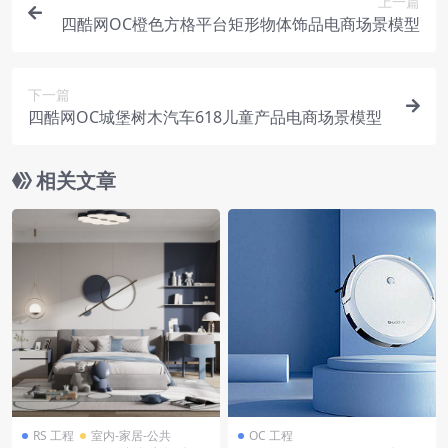
上一篇
四酷网OC橙色方格平台矩形物体饰品电商场景模型
下一篇
四酷网OC城堡树木汽车618儿童产品电商场景模型
相关文章
RS 工程
室内-家居-公共
OC 工程