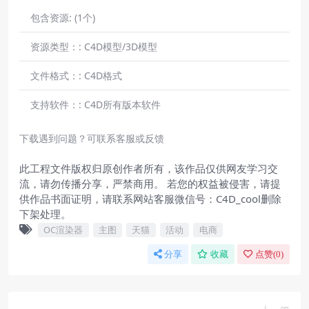
包含资源:
(1个)
资源类型：:
C4D模型/3D模型
文件格式：:
C4D格式
支持软件：:
C4D所有版本软件
下载遇到问题？可联系客服或反馈
此工程文件版权归原创作者所有，该作品仅供网友学习交
流，请勿传播分享，严禁商用。 若您的权益被侵害，请提
供作品书面证明，请联系网站客服微信号：C4D_cool删除
下架处理。
OC渲染器
主图
天猫
活动
电商
分享
收藏
点赞(
0
)