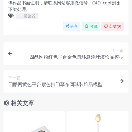
供作品书面证明，请联系网站客服微信号：C4D_cool删除
下架处理。
OC渲染器
分享
收藏
点赞(
0
)
上一篇
四酷网粉红色平台金色圆环悬浮球装饰品模型
下一篇
四酷网黄色平台紫色拱门幕布圆球装饰品模型
相关文章