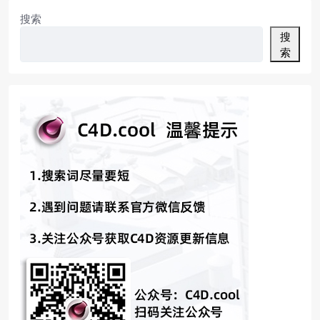
搜索
搜
索