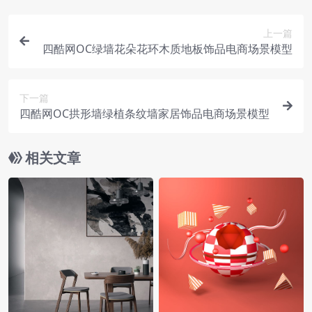
上一篇
四酷网OC绿墙花朵花环木质地板饰品电商场景模型
下一篇
四酷网OC拱形墙绿植条纹墙家居饰品电商场景模型
相关文章