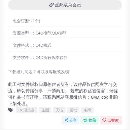
点此成为会员
包含资源:
(1个)
资源类型：:
C4D模型/3D模型
文件格式：:
C4D格式
支持软件：:
C4D所有版本软件
下载遇到问题？可联系客服或反馈
此工程文件版权归原创作者所有，该作品仅供网友学习交
流，请勿传播分享，严禁商用。 若您的权益被侵害，请提
供作品书面证明，请联系网站客服微信号：C4D_cool删除
下架处理。
OC渲染器
主图
天猫
活动
电商
分享
收藏
点赞(
0
)