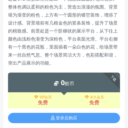
整体色调以柔和的粉色为主，营造出浪漫的氛围。背景
墙为渐变的粉色，上方有一个圆形的镂空装饰，增添了
设计感。背景墙前有几根金色的竖条装饰，提升了场景
的精致感。前景处是一个阶梯状的展示平台，从下往上
颜色由浅粉色渐变为深粉色，平台表面光滑。平台右侧
有一个黑色的花瓶，里面插着一朵白色的花，给场景带
来一丝自然气息。整个场景简洁大方，色彩搭配和谐，
突出产品展示的功能。
下载
0
酷币
VIP会员
永久会员
免费
免费
登录后购买