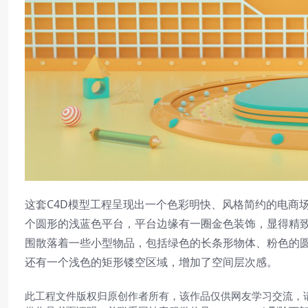
这套C4D模型工程呈现出一个色彩明快、风格简约的电商
个圆形的浅蓝色平台，平台边缘有一圈金色装饰，显得精
围散落着一些小型物品，包括绿色的长条形物体、粉色的
还有一个浅色的矩形镂空区域，增加了空间层次感。
此工程文件版权归原创作者所有，该作品仅供网友学习交流，