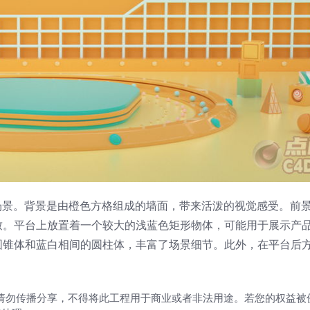
场景。背景是由橙色方格组成的墙面，带来活泼的视觉感受。前
致。平台上放置着一个较大的浅蓝色矩形物体，可能用于展示产
圆锥体和蓝白相间的圆柱体，丰富了场景细节。此外，在平台后
请勿传播分享，不得将此工程用于商业或者非法用途。若您的权益被