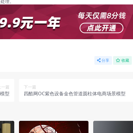
架处理。
分享
收藏
上一篇
下一篇
景模型
四酷网OC紫色设备金色管道圆柱体电商场景模型