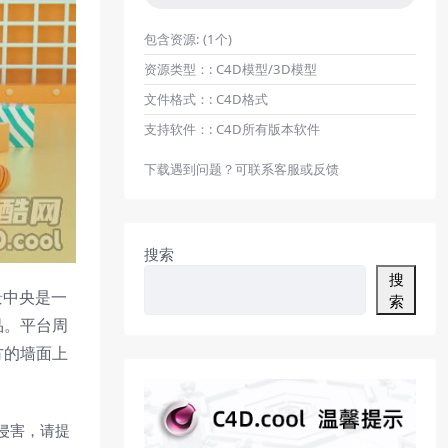
包含资源:
(1个)
资源类型：:
C4D模型/3D模型
文件格式：:
C4D格式
支持软件：:
C4D所有版本软件
下载遇到问题？可联系客服或反馈
搜索
搜
景中央是一
索
品。平台周
方的墙面上
侵害，请提