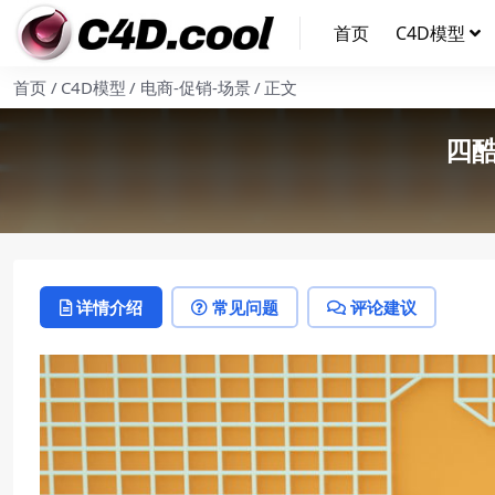
首页
C4D模型
首页
C4D模型
电商-促销-场景
正文
四
详情介绍
常见问题
评论建议