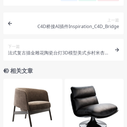
上一篇
C4D桥接AI插件Inspiration_C4D_Bridge
下一篇
法式复古描金雕花陶瓷台灯3D模型美式乡村米杏布
艺方罩床头装饰台灯软装灯饰写实3D素材
相关文章