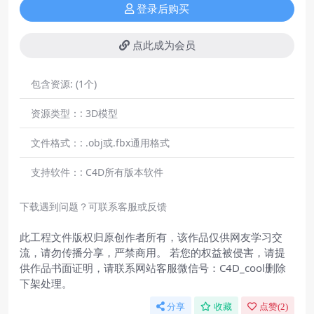
登录后购买
点此成为会员
包含资源:
(1个)
资源类型：:
3D模型
文件格式：:
.obj或.fbx通用格式
支持软件：:
C4D所有版本软件
下载遇到问题？可联系客服或反馈
此工程文件版权归原创作者所有，该作品仅供网友学习交
流，请勿传播分享，严禁商用。 若您的权益被侵害，请提
供作品书面证明，请联系网站客服微信号：C4D_cool删除
下架处理。
分享
收藏
点赞(
2
)