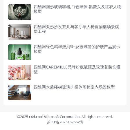
四酷网圆形玻璃容器,白色球体,骷髅头及红衣人物
模型
四酷网弧形沙发茶几与客厅单人椅置物架场景模
型工程
四酷网绿色精华液,绿叶及玻璃管的护肤产品展示
模型
四酷网CAREMILLE品牌粉底液瓶及玫瑰花装饰模
型
四酷网木质楼梯玻璃护栏休闲椅室内场景模型
©2025 c4d.cool Microsoft Corporation. All rights reserved.
苏ICP备2025167552号