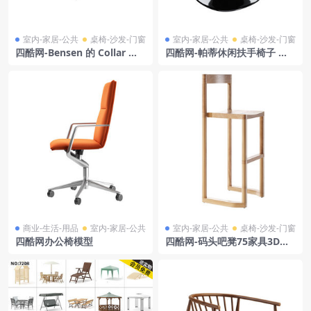
室内-家居-公共
桌椅-沙发-门窗
室内-家居-公共
桌椅-沙发-门窗
四酷网-Bensen 的 Collar 休
四酷网-帕蒂休闲扶手椅子 板
闲椅子 板凳 座椅 凳子 模型木
凳 凳子 米洛蒂
制版
商业-生活-用品
室内-家居-公共
室内-家居-公共
桌椅-沙发-门窗
四酷网办公椅模型
四酷网-码头吧凳75家具3D模
型 由Resident