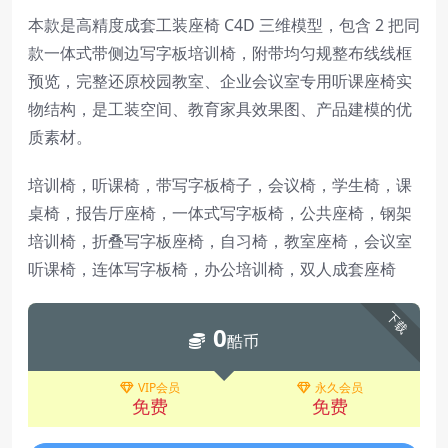
本款是高精度成套工装座椅 C4D 三维模型，包含 2 把同
款一体式带侧边写字板培训椅，附带均匀规整布线线框
预览，完整还原校园教室、企业会议室专用听课座椅实
物结构，是工装空间、教育家具效果图、产品建模的优
质素材。
培训椅，听课椅，带写字板椅子，会议椅，学生椅，课
桌椅，报告厅座椅，一体式写字板椅，公共座椅，钢架
培训椅，折叠写字板座椅，自习椅，教室座椅，会议室
听课椅，连体写字板椅，办公培训椅，双人成套座椅
下载
0
酷币
VIP会员
永久会员
免费
免费