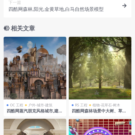
下一篇
四酷网森林,阳光,金黄草地,白马自然场景模型
相关文章
OC 工程
户外-城市-建筑
RS 工程
植物-花草石-树木
四酷网蒸汽朋克风格城市,建筑
四酷网森林场景中大树、草
及飞艇场景模型
地、花朵及石头模型