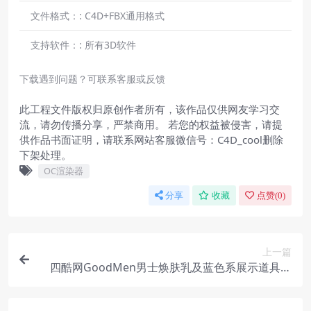
文件格式：:
C4D+FBX通用格式
支持软件：:
所有3D软件
下载遇到问题？可联系客服或反馈
此工程文件版权归原创作者所有，该作品仅供网友学习交
流，请勿传播分享，严禁商用。 若您的权益被侵害，请提
供作品书面证明，请联系网站客服微信号：C4D_cool删除
下架处理。
OC渲染器
分享
收藏
点赞(
0
)
上一篇
四酷网GoodMen男士焕肤乳及蓝色系展示道具模
型