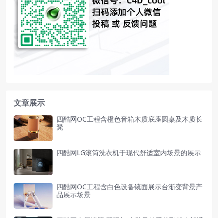
文章展示
四酷网OC工程含橙色音箱木质底座圆桌及木质长
凳
四酷网LG滚筒洗衣机于现代舒适室内场景的展示
四酷网OC工程含白色设备镜面展示台渐变背景产
品展示场景