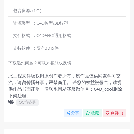
包含资源:
(1个)
资源类型：:
C4D模型/3D模型
文件格式：:
C4D+FBX通用格式
支持软件：:
所有3D软件
下载遇到问题？可联系客服或反馈
此工程文件版权归原创作者所有，该作品仅供网友学习交
流，请勿传播分享，严禁商用。 若您的权益被侵害，请提
供作品书面证明，请联系网站客服微信号：C4D_cool删除
下架处理。
OC渲染器
分享
收藏
点赞(
0
)