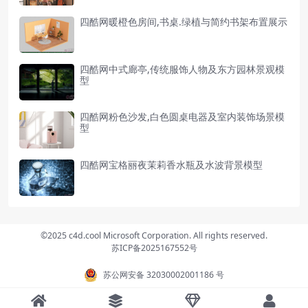
四酷网暖橙色房间,书桌.绿植与简约书架布置展示
四酷网中式廊亭,传统服饰人物及东方园林景观模
型
四酷网粉色沙发,白色圆桌电器及室内装饰场景模
型
四酷网宝格丽夜茉莉香水瓶及水波背景模型
©2025 c4d.cool Microsoft Corporation. All rights reserved.
苏ICP备2025167552号
苏公网安备 32030002001186 号