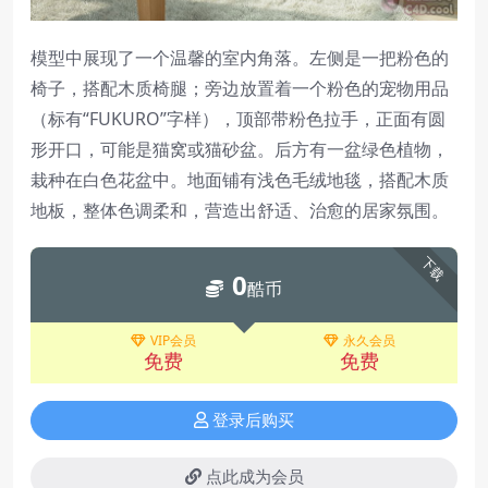
模型中展现了一个温馨的室内角落。左侧是一把粉色的
椅子，搭配木质椅腿；旁边放置着一个粉色的宠物用品
（标有“FUKURO”字样），顶部带粉色拉手，正面有圆
形开口，可能是猫窝或猫砂盆。后方有一盆绿色植物，
栽种在白色花盆中。地面铺有浅色毛绒地毯，搭配木质
地板，整体色调柔和，营造出舒适、治愈的居家氛围。
下载
0
酷币
VIP会员
永久会员
免费
免费
登录后购买
点此成为会员