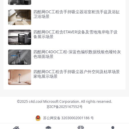
四酷网OC工程含手持吸尘器浴室柜洗手盆及浴缸
卫浴场景
四酷网OC工程含ETAVER设备及雪地海岸电子设
备展示场景
四酷网C4DOC工程-深蓝色编织数据线银色哑铃灰
色墙面场景
四酷网OC工程含手持吸尘器户外空间及枯草场景
家电展示场景
©2025 c4d.cool Microsoft Corporation. All rights reserved.
苏ICP备2025167552号
苏公网安备 32030002001186 号