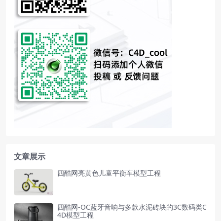
文章展示
四酷网亮黄色儿童平衡车模型工程
四酷网-OC蓝牙音响与多款水泥砖块的3C数码类C
4D模型工程