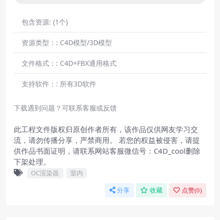
包含资源:
(1个)
资源类型：:
C4D模型/3D模型
文件格式：:
C4D+FBX通用格式
支持软件：:
所有3D软件
下载遇到问题？可联系客服或反馈
此工程文件版权归原创作者所有，该作品仅供网友学习交
流，请勿传播分享，严禁商用。 若您的权益被侵害，请提
供作品书面证明，请联系网站客服微信号：C4D_cool删除
下架处理。
OC渲染器
室内
分享
收藏
点赞(
0
)