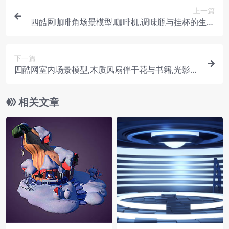
上一篇
四酷网咖啡角场景模型,咖啡机,调味瓶与挂杯的生活
氛围营造
下一篇
四酷网室内场景模型,木质风扇伴干花与书籍,光影迷
人
相关文章