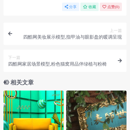
分享
收藏
点赞(
0
)
上一篇
四酷网美妆展示模型,指甲油与眼影盘的暖调呈现
下一篇
四酷网家居场景模型,粉色猫窝用品伴绿植与粉椅
相关文章