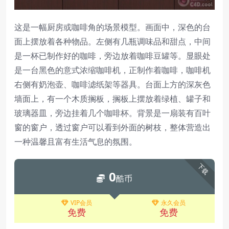
这是一幅厨房或咖啡角的场景模型。画面中，深色的台
面上摆放着各种物品。左侧有几瓶调味品和甜点，中间
是一杯已制作好的咖啡，旁边放着咖啡豆罐等。显眼处
是一台黑色的意式浓缩咖啡机，正制作着咖啡，咖啡机
右侧有奶泡壶、咖啡滤纸架等器具。台面上方的深灰色
墙面上，有一个木质搁板，搁板上摆放着绿植、罐子和
玻璃器皿，旁边挂着几个咖啡杯。背景是一扇装有百叶
窗的窗户，透过窗户可以看到外面的树枝，整体营造出
一种温馨且富有生活气息的氛围。
下载
0
酷币
VIP会员
永久会员
免费
免费