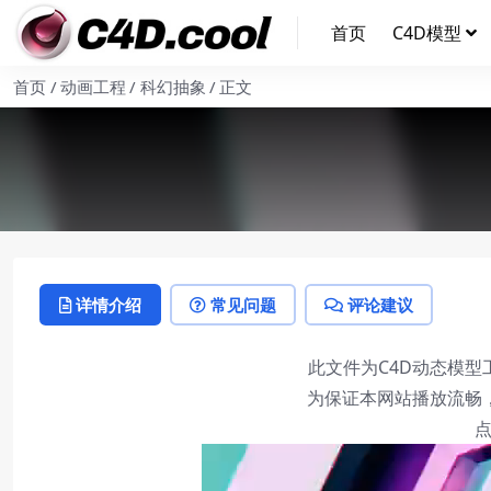
首页
C4D模型
首页
动画工程
科幻抽象
正文
详情介绍
常见问题
评论建议
此文件为C4D动态模型
为保证本网站播放流畅