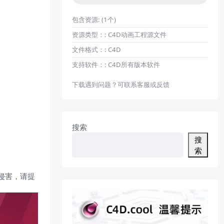
包含资源:
(1个)
资源类型：:
C4D动画工程源文件
文件格式：:
C4D
支持软件：:
C4D所有版本软件
下载遇到问题？可联系客服或反馈
搜索
搜
索
侵害，请提