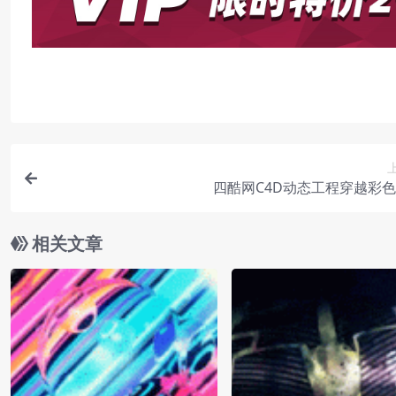
四酷网C4D动态工程穿越彩
相关文章