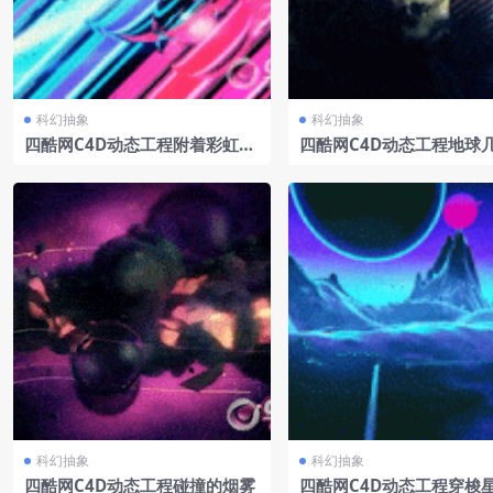
科幻抽象
科幻抽象
四酷网C4D动态工程附着彩虹上
四酷网C4D动态工程地球
的气泡
科幻抽象
科幻抽象
四酷网C4D动态工程碰撞的烟雾
四酷网C4D动态工程穿梭