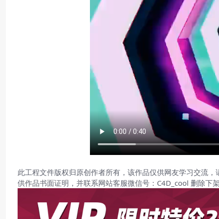
此工程文件版权归原创作者所有，该作品仅供网友学习交流，
供作品书面证明，并联系网站客服微信号：C4D_cool 删除下