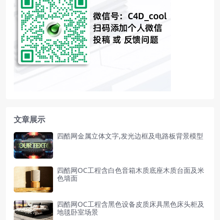
文章展示
四酷网金属立体文字,发光边框及电路板背景模型
四酷网OC工程含白色音箱木质底座木质台面及米
色墙面
四酷网OC工程含黑色设备皮质床具黑色床头柜及
地毯卧室场景