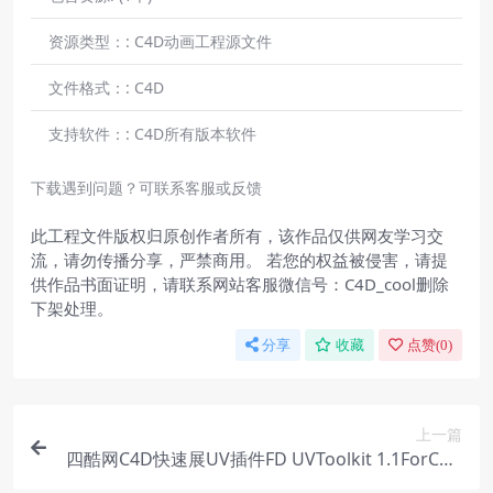
资源类型：:
C4D动画工程源文件
文件格式：:
C4D
支持软件：:
C4D所有版本软件
下载遇到问题？可联系客服或反馈
此工程文件版权归原创作者所有，该作品仅供网友学习交
流，请勿传播分享，严禁商用。 若您的权益被侵害，请提
供作品书面证明，请联系网站客服微信号：C4D_cool删除
下架处理。
分享
收藏
点赞(
0
)
上一篇
四酷网C4D快速展UV插件FD UVToolkit 1.1ForC4D
R23-2024