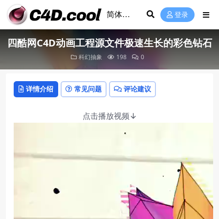
登录
四酷网C4D动画工程源文件极速生长的彩色钻石
科幻抽象
198
0
详情介绍
常见问题
评论建议
点击播放视频↓