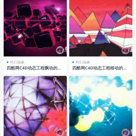
科幻抽象
科幻抽象
四酷网C4D动态工程飘动的正
四酷网C4D动态工程移动的三
方体
角体