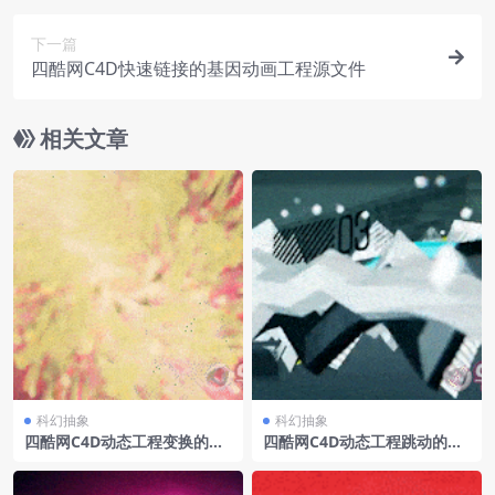
下一篇
四酷网C4D快速链接的基因动画工程源文件
相关文章
科幻抽象
科幻抽象
四酷网C4D动态工程变换的七
四酷网C4D动态工程跳动的曲
彩毛球
线