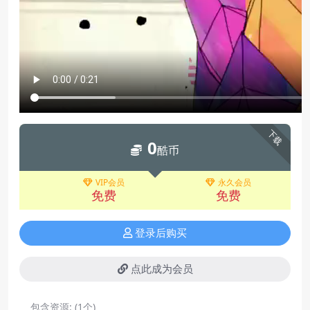
下载
0
酷币
VIP会员
永久会员
免费
免费
登录后购买
点此成为会员
包含资源:
(1个)