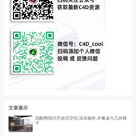
文章展示
四酷网现代开放式空间,深灰橱柜.木餐桌与几何椅
子