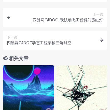
上一篇
四酷网C4DOC+默认动态工程科幻霓虹灯
下一篇
四酷网C4DOC动态工程穿梭三角时空
相关文章