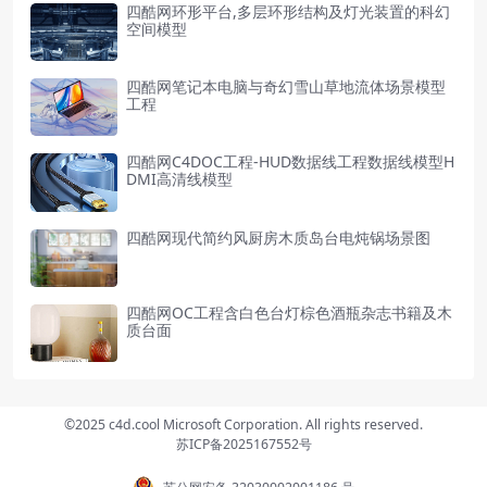
四酷网环形平台,多层环形结构及灯光装置的科幻
空间模型
四酷网笔记本电脑与奇幻雪山草地流体场景模型
工程
四酷网C4DOC工程-HUD数据线工程数据线模型H
DMI高清线模型
四酷网现代简约风厨房木质岛台电炖锅场景图
四酷网OC工程含白色台灯棕色酒瓶杂志书籍及木
质台面
©2025 c4d.cool Microsoft Corporation. All rights reserved.
苏ICP备2025167552号
苏公网安备 32030002001186 号