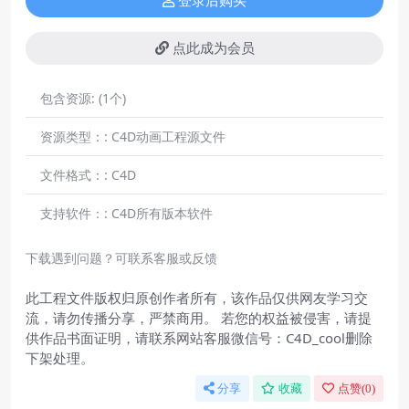
登录后购买
点此成为会员
包含资源:
(1个)
资源类型：:
C4D动画工程源文件
文件格式：:
C4D
支持软件：:
C4D所有版本软件
下载遇到问题？可联系客服或反馈
此工程文件版权归原创作者所有，该作品仅供网友学习交
流，请勿传播分享，严禁商用。 若您的权益被侵害，请提
供作品书面证明，请联系网站客服微信号：C4D_cool删除
下架处理。
分享
收藏
点赞(
0
)