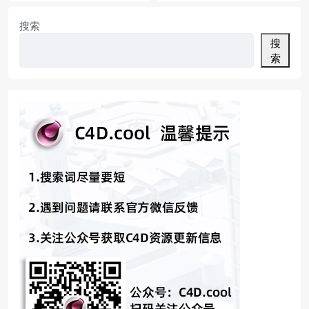
搜索
搜
索