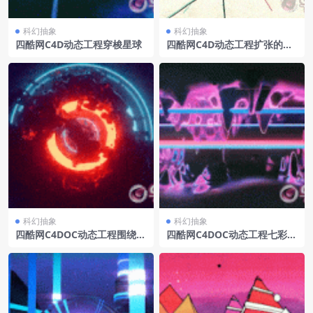
科幻抽象
科幻抽象
四酷网C4D动态工程穿梭星球
四酷网C4D动态工程扩张的线
条
科幻抽象
科幻抽象
四酷网C4DOC动态工程围绕球
四酷网C4DOC动态工程七彩溶
体跳动的黑色粒子
洞波浪