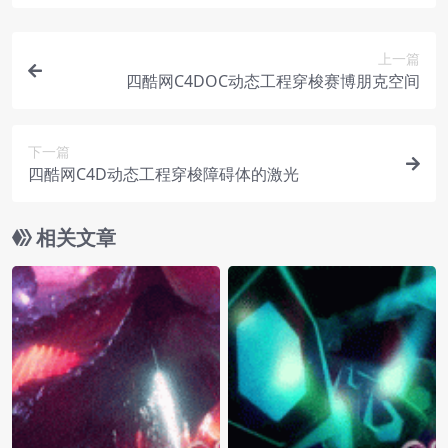
上一篇
四酷网C4DOC动态工程穿梭赛博朋克空间
下一篇
四酷网C4D动态工程穿梭障碍体的激光
相关文章