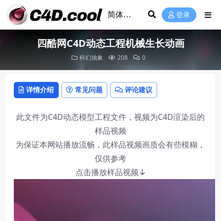
登录
四酷网C4D动态工程机械生长动画
科幻抽象
208
0
详情介绍
常见问题
评论建议
此文件为C4D动态模型工程文件，视频为C4D渲染后的
样品视频
为保证本网站播放流畅，此样品视频画质会有些模糊，
仅供参考
点击播放样品视频↓