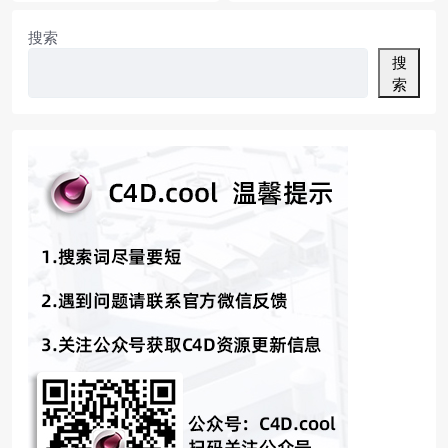
搜索
搜
索