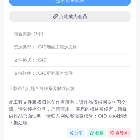
登录后购买
点此成为会员
包含资源:
(1个)
资源类型：:
C4D动画工程源文件
文件格式：:
C4D
支持软件：:
C4D所有版本软件
下载遇到问题？可联系客服或反馈
此工程文件版权归原创作者所有，该作品仅供网友学习交
流，请勿传播分享，严禁商用。 若您的权益被侵害，请提
供作品书面证明，请联系网站客服微信号：C4D_cool删除
下架处理。
分享
收藏
点赞(
0
)