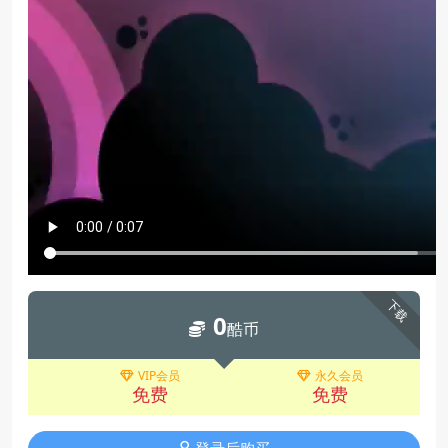
下载
0
酷币
VIP会员
永久会员
免费
免费