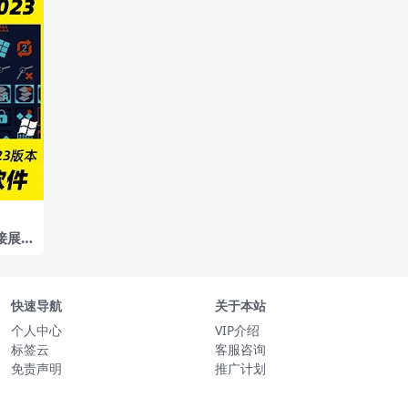
接展U
_Ext
23（汉
快速导航
关于本站
个人中心
VIP介绍
标签云
客服咨询
免责声明
推广计划