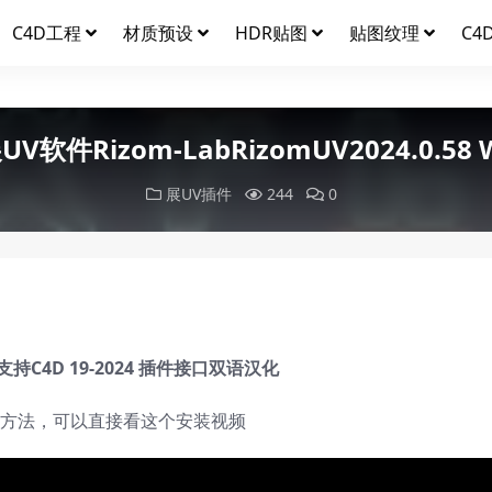
C4D工程
材质预设
HDR贴图
贴图纹理
C4
件Rizom-LabRizomUV2024.0.58
展UV插件
244
0
持C4D 19-2024 插件接口双语汉化
装方法，可以直接看这个安装视频