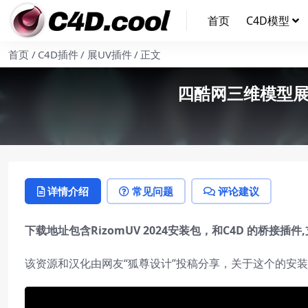
首页
C4D模型
首页
C4D插件
展UV插件
正文
四酷网三维模型展UV软
详情介绍
常见问题
评论建议
下载地址包含RizomUV 2024安装包，和C4D 的桥接插件,支
该资源和汉化由网友“狐尊设计”投稿分享，关于这个的安