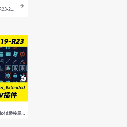
23-20
到c4d桥接展U
porter_Ext
3