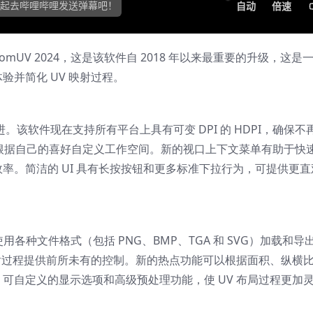
RizomUV 2024，这是该软件自 2018 年以来最重要的升级，这
并简化 UV 映射过程。
极大改进。该软件现在支持所有平台上具有可变 DPI 的 HDPI，确保
许用户根据自己的喜好自定义工作空间。新的视口上下文菜单有助于快
率。简洁的 UI 具有长按按钮和更多标准下拉行为，可提供更直
使用各种文件格式（包括 PNG、BMP、TGA 和 SVG）加载和
映射过程提供前所未有的控制。新的热点功能可以根据面积、纵横
可自定义的显示选项和高级预处理功能，使 UV 布局过程更加