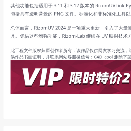
其他功能包括适用于 3.11 和 3.12 版本的 RizomUVL
包括具有透明背景的 PNG 文件。标准化和非标准化工具以
总体而言，RizomUV 2024 是一项重大更新，引入了
具。凭借这些增强功能，Rizom-Lab 继续在 UV 映
此工程文件版权归原创作者所有，该作品仅供网友学习交流，
供作品书面证明，并联系网站客服微信号：C4D_cool 删除下