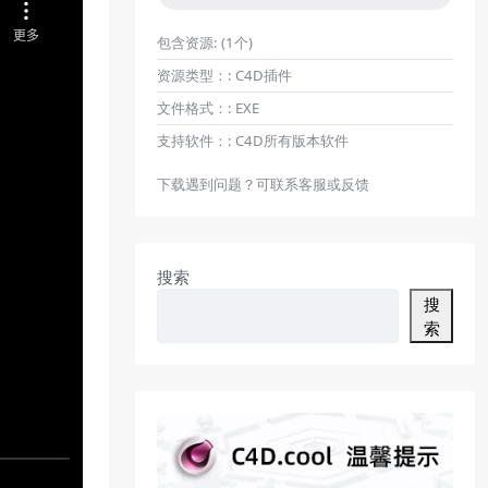
包含资源:
(1个)
资源类型：:
C4D插件
文件格式：:
EXE
支持软件：:
C4D所有版本软件
下载遇到问题？可联系客服或反馈
搜索
搜
索