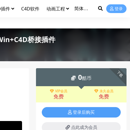
D插件
C4D软件
动画工程
登录
 Win+C4D桥接插件
下载
0
酷币
VIP会员
永久会员
免费
免费
登录后购买
点此成为会员