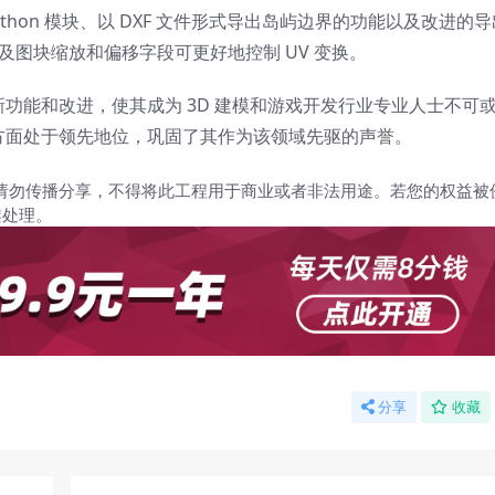
ink Python 模块、以 DXF 文件形式导出岛屿边界的功能以及改进
及图块缩放和偏移字段可更好地控制 UV 变换。
大量新功能和改进，使其成为 3D 建模和游戏开发行业专业人士不可
射技术方面处于领先地位，巩固了其作为该领域先驱的声誉。
请勿传播分享，不得将此工程用于商业或者非法用途。若您的权益被
架处理。
分享
收藏