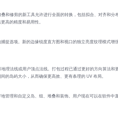
组、堆叠和修剪的新工具允许进行全面的转换，包括拟合、对齐和分布 
供更高的精度和易用性。
捕捉选项。新的边缘锐度直方图和视口的独立亮度纹理模式增强了
取多边形地理法线或用户顶点法线。打包过程已通过更好的方向算法和
间的岛屿大小，从而确保更高效、更有条理的 UV 布局。
好地管理和自定义岛、组、堆叠和装饰。用户现在可以在软件中