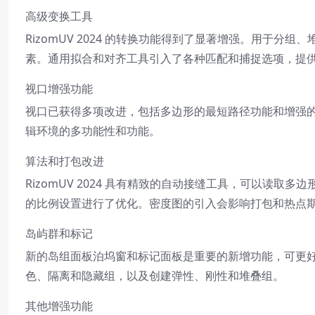
高级变换工具
RizomUV 2024 的转换功能得到了显著增强。用于分
素。通用拟合和对齐工具引入了各种匹配和捕捉选项，提
视口增强功能
视口已获得多项改进，包括多边形的最短路径功能和增强的
辑环境的多功能性和功能。
算法和打包改进
RizomUV 2024 具有精致的自动接缝工具，可以读
的比例设置进行了优化。密度图的引入会影响打包和热点期
岛屿群和标记
新的岛组面板泊坞窗和标记面板是重要的新增功能，可更
色、隔离和隐藏组，以及创建弹性、刚性和堆叠组。
其他增强功能